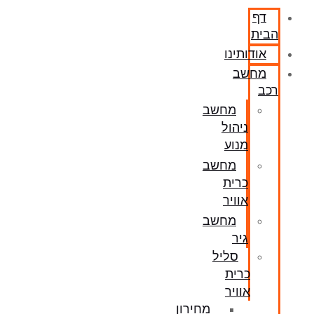
דף
הבית
אודותינו
מחשב
רכב
מחשב
ניהול
מנוע
מחשב
כרית
אוויר
מחשב
גיר
סליל
כרית
אוויר
מחירון