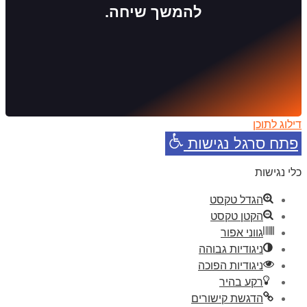
להמשך שיחה.
דילוג לתוכן
פתח סרגל נגישות
כלי נגישות
הגדל טקסט
הקטן טקסט
גווני אפור
ניגודיות גבוהה
ניגודיות הפוכה
רקע בהיר
הדגשת קישורים