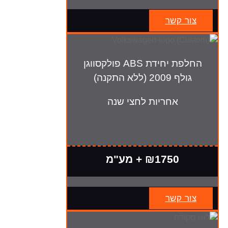
צור קשר
החלפת יחידת ABS פולקסווגן
גולף 2009 (ללא התקנה)
אחריות לחצי שנה
₪1750 + מע"מ
צור קשר