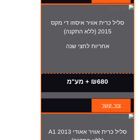
סליל כרית אוויר איסוזו די מקס
2015 (ללא התקנה)
אחריות לחצי שנה
₪680 + מע"מ
צור קשר
סליל כרית אוויר אאודי A1 2013