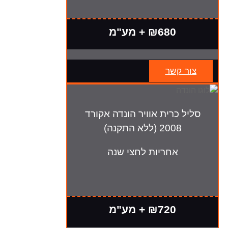
₪680 + מע"מ
צור קשר
סליל כרית אוויר הונדה אקורד
2008 (ללא התקנה)
אחריות לחצי שנה
₪720 + מע"מ