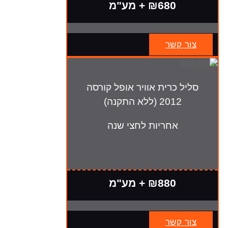
₪680 + מע"מ
צור קשר
סליל כרית אוויר אופל קורסה
2012 (ללא התקנה)
אחריות לחצי שנה
₪880 + מע"מ
צור קשר