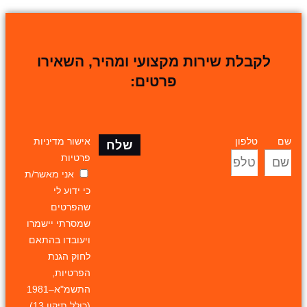
לקבלת שירות מקצועי ומהיר, השאירו
פרטים:
שם
טלפון
אישור מדיניות
שלח
פרטיות
אני מאשר/ת
כי ידוע לי
שהפרטים
שמסרתי יישמרו
ויעובדו בהתאם
לחוק הגנת
הפרטיות,
התשמ"א–1981
(כולל תיקון 13),