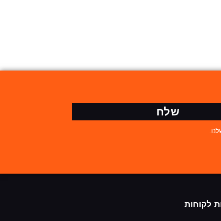
שלח
נו.
ת לקוחות