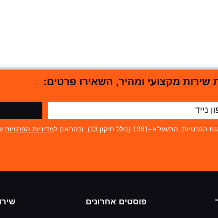
שירות מקצועי ומהיר, השאירו פרטים:
19 (כולל תיקון 13), ובהתאם ל
מדיניות הפרטיות
של
פוסטים אחרונים
שירו