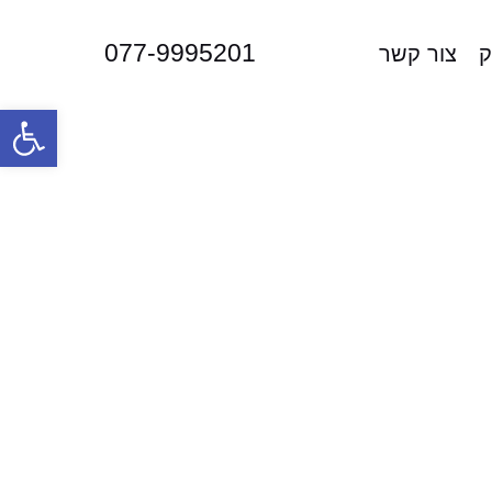
077-9995201
ק
צור קשר
פתח סרגל