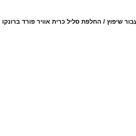
ר שיפוץ / החלפת סליל כרית אוויר פורד ברונקו
צ
מבצעים שלנו