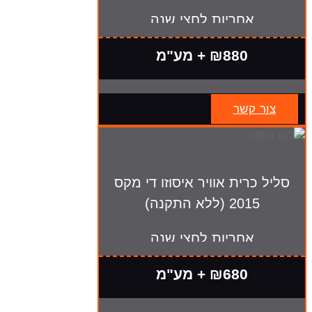
אחריות לחצי שנה
₪880 + מע"מ
צור קשר
סליל כרית אוויר איסוזו די מקס
2015 (ללא התקנה)
אחריות לחצי שנה
₪680 + מע"מ