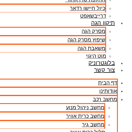
כיול חיישן רדאר
דרייבשאפט
תיקון הגה
מסרק הגה
שיפוץ מסרק הגה
משאבת הגה
מוט היגוי
בלוגטרוניק
צור קשר
דף הבית
אודותינו
מחשב רכב
מחשב ניהול מנוע
מחשב כרית אוויר
מחשב גיר