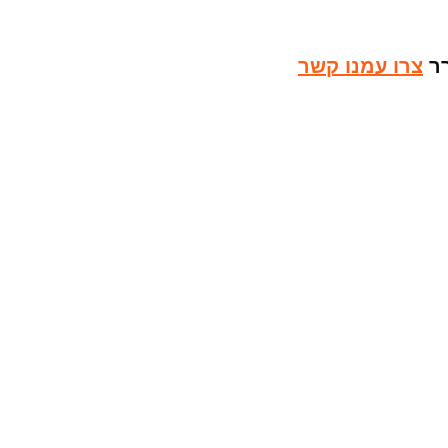
רר
צרו עמנו קשר