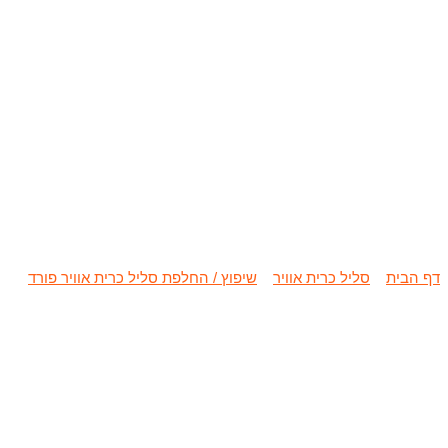
שיפוץ / החלפת סלי
דף הבית
»
סליל כרית אוויר
»
שיפוץ / החלפת סליל כרית אוויר פורד
»
שי