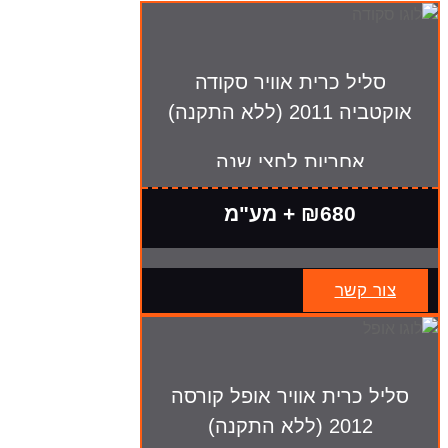
סליל כרית אוויר סקודה
אוקטביה 2011 (ללא התקנה)
אחריות לחצי שנה
₪680 + מע"מ
צור קשר
סליל כרית אוויר אופל קורסה
2012 (ללא התקנה)