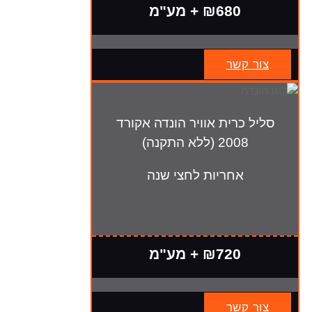
₪680 + מע"מ
צור קשר
סליל כרית אוויר הונדה אקורד
2008 (ללא התקנה)
אחריות לחצי שנה
₪720 + מע"מ
צור קשר