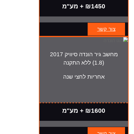
₪1450 + מע"מ
צור קשר
מחשב גיר הונדה סיוויק 2017
(1.8) ללא התקנה
אחריות לחצי שנה
₪1600 + מע"מ
צור קשר