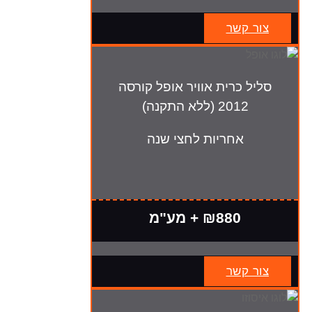
צור קשר
סליל כרית אוויר אופל קורסה
2012 (ללא התקנה)
אחריות לחצי שנה
₪880 + מע"מ
צור קשר