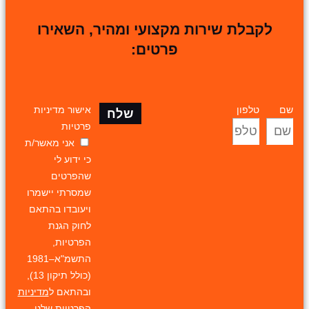
לקבלת שירות מקצועי ומהיר, השאירו
פרטים:
שם
טלפון
אישור מדיניות
שלח
פרטיות
אני מאשר/ת
כי ידוע לי
שהפרטים
שמסרתי יישמרו
ויעובדו בהתאם
לחוק הגנת
הפרטיות,
התשמ"א–1981
(כולל תיקון 13),
ובהתאם ל
מדיניות
הפרטיות
שלנו.