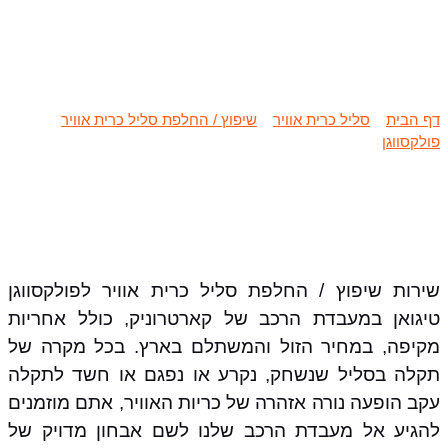
שיפוץ / החלפת סליל כרית אוויר
פולקסווגן טיגואן
דף הבית
»
סליל כרית אוויר
»
שיפוץ / החלפת סליל כרית אוויר
פולקסווגן
»
שיפוץ / החלפת סליל כרית אוויר פולקסווגן טיגואן
שירות שיפוץ / החלפת סליל כרית אוויר לפולקסווגן
טיגואן במעבדת הרכב של קארטרוניק, כולל אחריות
מקיפה, במחיר הזול והמשתלם בארץ. בכל מקרה של
תקלה בסליל שנשחק, נקרע או נפגם או חשד לתקלה
עקב הופעה נורה אזהרה של כריות האוויר, אתם מוזמנים
להגיע אל מעבדת הרכב שלנו לשם אבחון מדויק של