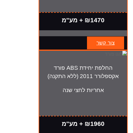
₪1470 + מע"מ
צור קשר
החלפת יחידת ABS פורד
אקספלורר 2011 (ללא התקנה)
אחריות לחצי שנה
₪1960 + מע"מ