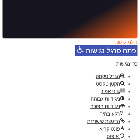
דילוג לתוכן
פתח סרגל נגישות
כלי נגישות
הגדל טקסט
הקטן טקסט
גווני אפור
ניגודיות גבוהה
ניגודיות הפוכה
רקע בהיר
הדגשת קישורים
פונט קריא
איפוס