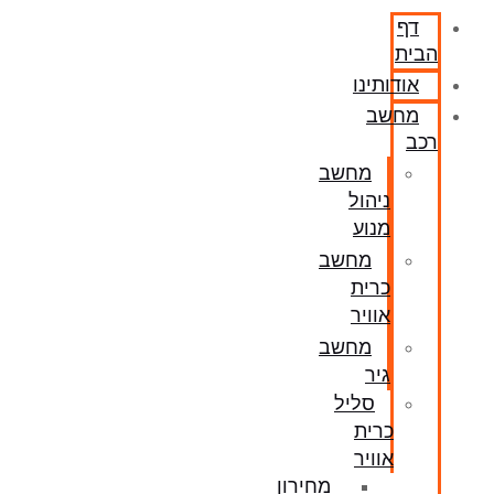
דף
הבית
אודותינו
מחשב
רכב
מחשב
ניהול
מנוע
מחשב
כרית
אוויר
מחשב
גיר
סליל
כרית
אוויר
מחירון