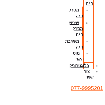
הגה
מסרק
הגה
שיפוץ
מסרק
הגה
משאבת
הגה
מוט
היגוי
בלוגטרוניק
צור
קשר
077-9995201