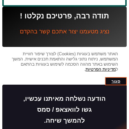
תודה רבה, פרטיכם נקלטו !
נציג מטעמנו יצור אתכם קשר בהקדם
האתר משתמש בעוגיות (Cookies) לצורך שיפור חוויית
המשתמש, ניתוח נתוני גלישה והתאמת תכנים אישית. המשך
השימוש באתר מהווה הסכמה לשימוש בעוגיות בהתאם
ל
מדיניות הפרטיות
.
סגור
הודעה נשלחה מאיתנו עכשיו,
גשו לוואצאפ / סמס
להמשך שיחה.