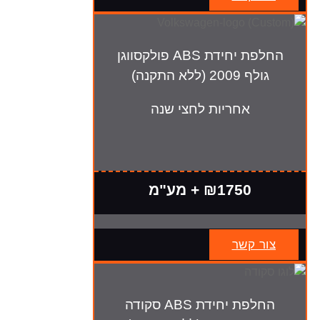
החלפת יחידת ABS פולקסווגן
גולף 2009 (ללא התקנה)
אחריות לחצי שנה
₪1750 + מע"מ
צור קשר
החלפת יחידת ABS סקודה