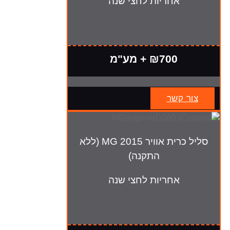
אחריות לחצי שנה
₪700 + מע"מ
צור קשר
סליל כרית אוויר MG 2015 (ללא
התקנה)
אחריות לחצי שנה