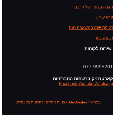
תקלה בצופר של הרכב
קרא עוד »
דליפת שמן במשאבת הגה
קרא עוד »
שירות לקוחות
077-9995201
קארטרוניק ברשתות החברתיות
Facebook
Youtube
Whatsapp
נבנה ע"י
AlexGsites
- בניית אתרים ופתרונות באינטרנט.