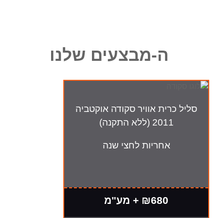
ה-מבצעים שלנו
סליל כרית אוויר סקודה אוקטביה
2011 (ללא התקנה)
אחריות לחצי שנה
₪680 + מע"מ