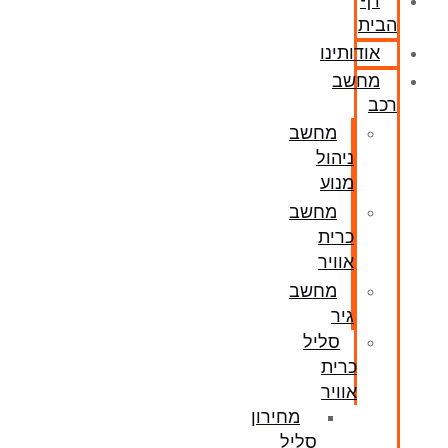
דף
הבית
אודותינו
מחשב
רכב
מחשב
ניהול
מנוע
מחשב
כרית
אוויר
מחשב
גיר
סליל
כרית
אוויר
מחירון
סליל