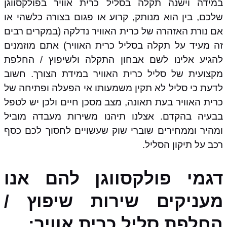
במידה וישנה תקלה בסליל כרית אוויר בפולקסווגן
שלכם, בין הוא מנותק, קרוע או פגום בצורה כלשהי או
אם נורת האזהרה של כרית האוויר נדלקה (במקרים רבים
זה מעיד על תקלה בסליל כרית האוויר) אתם מוזמנים
להגיע אלינו לשם אבחון התקלה ולשיפוץ / החלפת
מקצועית של סליל כרית האוויר במידת הצורך. חשוב
לדעת כי סליל לא תקין משמעותו אי הפעלה ופתיחה של
כרית האוויר בעת תאונה, מצב מסכן חיים ולכן יש לטפל
בבעיה בהקדם. אצלנו תיהנו משירות מעבדה מוביל
ומהיר וממחירים שוברי שוק שעשויים לחסוך לכם כסף
רכב על תיקון הסליל.
דגמי פולקסווגן להם אנו
מעניקים שירות שיפוץ /
החלפת סליל כרית אוויר: