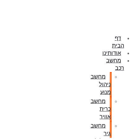
דלג
לתוכן
דף
הבית
אודותינו
מחשב
רכב
מחשב
ניהול
מנוע
מחשב
כרית
אוויר
מחשב
גיר