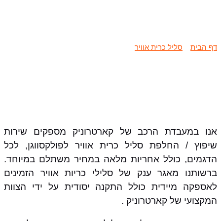
שיפוץ / החלפת סליל כרית אוויר
פולקסווגן
דף הבית
»
סליל כרית אוויר
»
שיפוץ / החלפת סליל כרית אוויר
פולקסווגן
אנו במעבדת הרכב של קארטרוניק מספקים שירות
שיפוץ / החלפת סליל כרית אוויר לפולקסווגן, לכל
הדגמים, כולל אחריות מלאה במחיר משתלם במיוחד.
ברשותנו מאגר ענק של סלילי כריות אוויר הזמינים
לאספקה מיידית כולל התקנה יסודית על ידי הצוות
המקצועי של קארטרוניק .