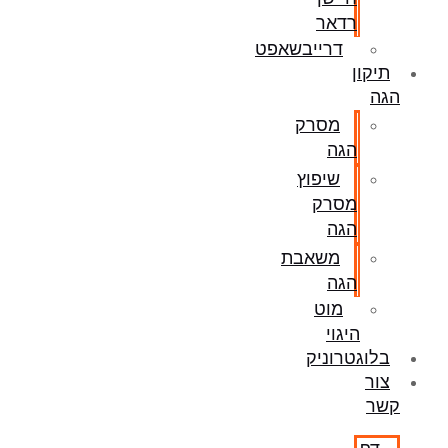
רדאר
דרייבשאפט
תיקון
הגה
מסרק
הגה
שיפוץ
מסרק
הגה
משאבת
הגה
מוט
היגוי
בלוגטרוניק
צור
קשר