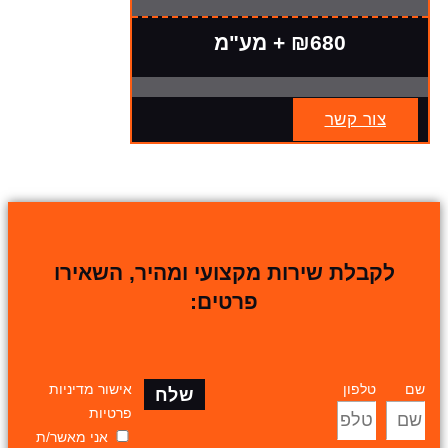
₪680 + מע"מ
צור קשר
לקבלת שירות מקצועי ומהיר, השאירו
פרטים:
שם
טלפון
אישור מדיניות
שלח
פרטיות
אני מאשר/ת