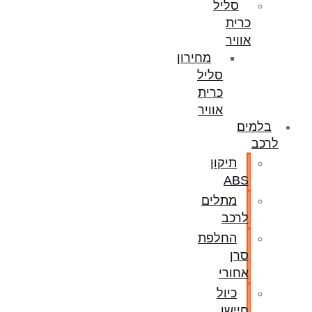
סליל
כרית
אוויר
מחירון
סליל
כרית
אוויר
בלמים
לרכב
תיקון
ABS
מתלים
לרכב
החלפת
סרן
אחורי
כיול
חיישן