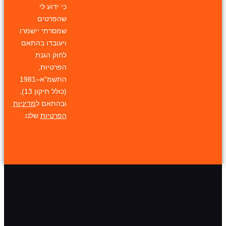
כי ידוע לי
שהפרטים
שמסרתי יישמרו
ויעובדו בהתאם
לחוק הגנת
הפרטיות,
התשמ"א–1981
(כולל תיקון 13),
ובהתאם ל
מדיניות
הפרטיות
שלנו.