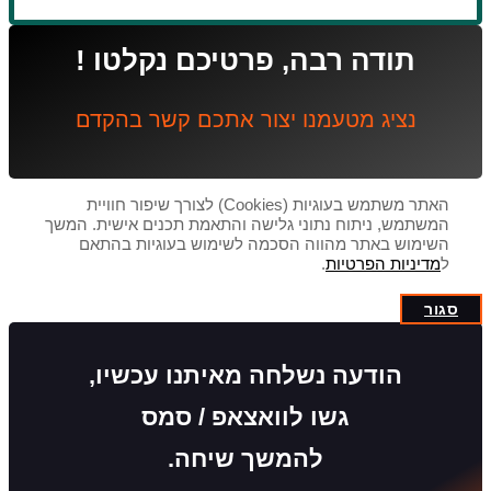
תודה רבה, פרטיכם נקלטו !
נציג מטעמנו יצור אתכם קשר בהקדם
האתר משתמש בעוגיות (Cookies) לצורך שיפור חוויית
המשתמש, ניתוח נתוני גלישה והתאמת תכנים אישית. המשך
השימוש באתר מהווה הסכמה לשימוש בעוגיות בהתאם
ל
מדיניות הפרטיות
.
סגור
הודעה נשלחה מאיתנו עכשיו,
גשו לוואצאפ / סמס
להמשך שיחה.