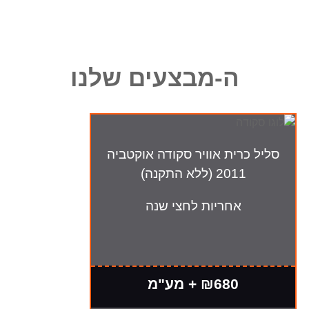
ה-מבצעים שלנו
סליל כרית אוויר סקודה אוקטביה
2011 (ללא התקנה)
אחריות לחצי שנה
₪680 + מע"מ