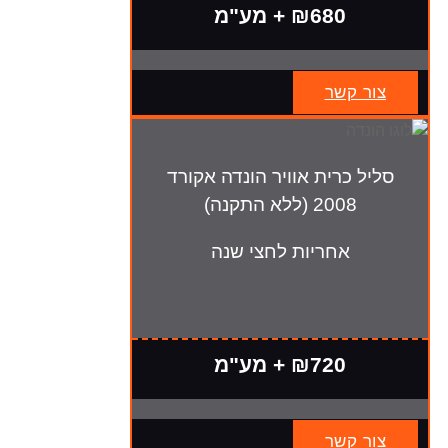
₪680 + מע"מ
צור קשר
סליל כרית אוויר הונדה אקורד
2008 (ללא התקנה)
אחריות לחצי שנה
₪720 + מע"מ
צור קשר