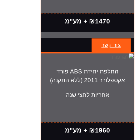
₪1470 + מע"מ
צור קשר
החלפת יחידת ABS פורד
אקספלורר 2011 (ללא התקנה)
אחריות לחצי שנה
₪1960 + מע"מ