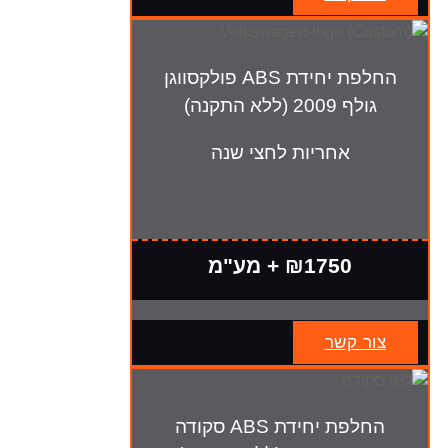
החלפת יחידת ABS פולקסווגן
גולף 2009 (ללא התקנה)
אחריות לחצי שנה
₪1750 + מע"מ
צור קשר
החלפת יחידת ABS סקודה