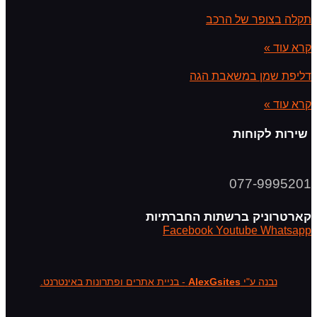
תקלה בצופר של הרכב
קרא עוד »
דליפת שמן במשאבת הגה
קרא עוד »
שירות לקוחות
077-9995201
קארטרוניק ברשתות החברתיות
Facebook
Youtube
Whatsapp
נבנה ע"י
AlexGsites
- בניית אתרים ופתרונות באינטרנט.