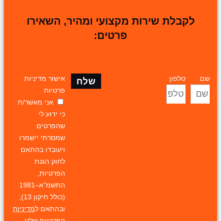
לקבלת שירות מקצועי ומהיר, השאירו
פרטים:
שם
טלפון
אישור מדיניות
שלח
פרטיות
אני מאשר/ת
כי ידוע לי
שהפרטים
שמסרתי יישמרו
ויעובדו בהתאם
לחוק הגנת
הפרטיות,
התשמ"א–1981
(כולל תיקון 13),
ובהתאם ל
מדיניות
הפרטיות
שלנו.