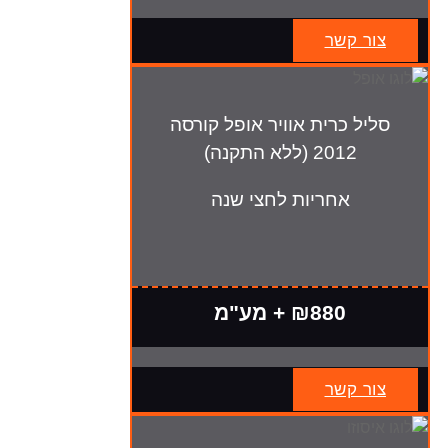
צור קשר
סליל כרית אוויר אופל קורסה
2012 (ללא התקנה)
אחריות לחצי שנה
₪880 + מע"מ
צור קשר