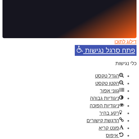
דילוג לתוכן
פתח סרגל נגישות
כלי נגישות
הגדל טקסט
הקטן טקסט
גווני אפור
ניגודיות גבוהה
ניגודיות הפוכה
רקע בהיר
הדגשת קישורים
פונט קריא
איפוס