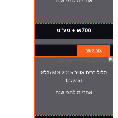
אחריות לחצי שנה
₪700 + מע"מ
צור קשר
סליל כרית אוויר MG 2015 (ללא
התקנה)
אחריות לחצי שנה