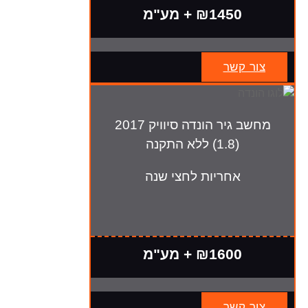
₪1450 + מע"מ
צור קשר
מחשב גיר הונדה סיוויק 2017
(1.8) ללא התקנה
אחריות לחצי שנה
₪1600 + מע"מ
צור קשר