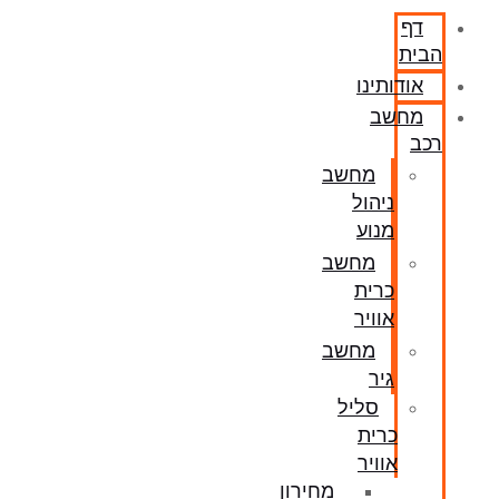
דף
הבית
אודותינו
מחשב
רכב
מחשב
ניהול
מנוע
מחשב
כרית
אוויר
מחשב
גיר
סליל
כרית
אוויר
מחירון