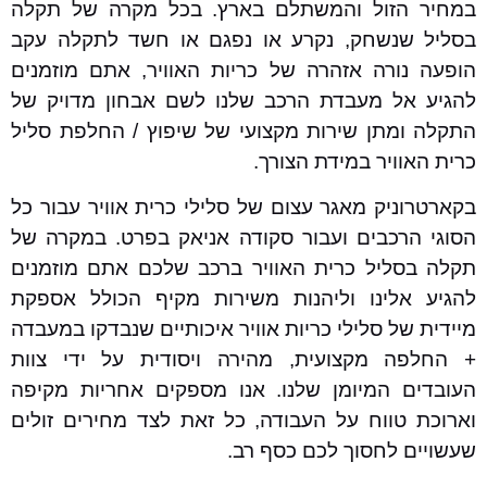
במחיר הזול והמשתלם בארץ. בכל מקרה של תקלה
בסליל שנשחק, נקרע או נפגם או חשד לתקלה עקב
הופעה נורה אזהרה של כריות האוויר, אתם מוזמנים
להגיע אל מעבדת הרכב שלנו לשם אבחון מדויק של
התקלה ומתן שירות מקצועי של שיפוץ / החלפת סליל
כרית האוויר במידת הצורך.
בקארטרוניק מאגר עצום של סלילי כרית אוויר עבור כל
הסוגי הרכבים ועבור סקודה אניאק בפרט. במקרה של
תקלה בסליל כרית האוויר ברכב שלכם אתם מוזמנים
להגיע אלינו וליהנות משירות מקיף הכולל אספקת
מיידית של סלילי כריות אוויר איכותיים שנבדקו במעבדה
+ החלפה מקצועית, מהירה ויסודית על ידי צוות
העובדים המיומן שלנו. אנו מספקים אחריות מקיפה
וארוכת טווח על העבודה, כל זאת לצד מחירים זולים
שעשויים לחסוך לכם כסף רב.