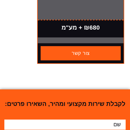
₪680 + מע"מ
צור קשר
לקבלת שירות מקצועי ומהיר, השאירו פרטים: