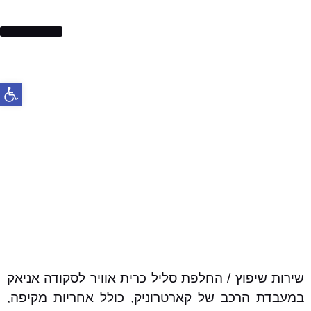
בלמים לרכב
פתח סרג
שירות שיפוץ / החלפת סליל כרית אוויר לסקודה אניאק
במעבדת הרכב של קארטרוניק, כולל אחריות מקיפה,