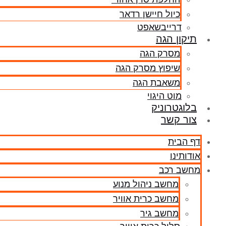
כיול חיישן רדאר
דרייבשאפט
תיקון הגה
מסרק הגה
שיפוץ מסרק הגה
משאבת הגה
מוט היגוי
בלוגטרוניק
צור קשר
דף הבית
אודותינו
מחשב רכב
מחשב ניהול מנוע
מחשב כרית אוויר
מחשב גיר