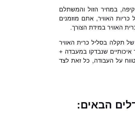
ניק, כולל אחריות מקיפה, במחיר הזול והמשתלם
ריות האוויר, אתם מוזמנים
ית האוויר במידת הצורך.
עבור כל הסוגי הרכבים ועבור סיטרואן DS3 בפרט. במקרה של תקלה בסליל כרית האוויר
ר איכותיים שנבדקו במעבדה +
טווח על העבודה, כל זאת לצד