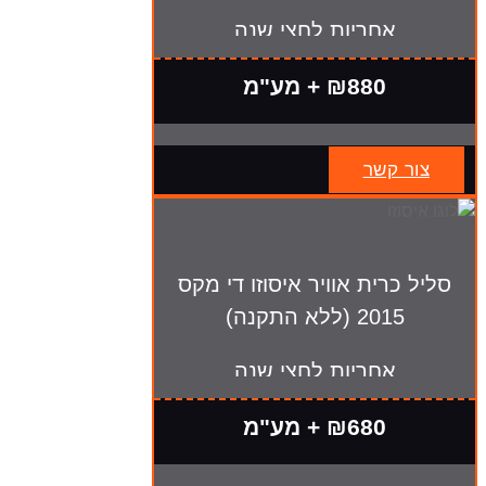
אחריות לחצי שנה
₪880 + מע"מ
צור קשר
סליל כרית אוויר איסוזו די מקס
2015 (ללא התקנה)
אחריות לחצי שנה
₪680 + מע"מ