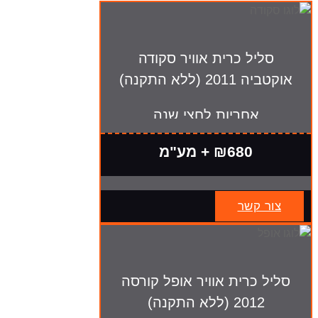
סליל כרית אוויר סקודה
אוקטביה 2011 (ללא התקנה)
אחריות לחצי שנה
₪680 + מע"מ
צור קשר
סליל כרית אוויר אופל קורסה
2012 (ללא התקנה)