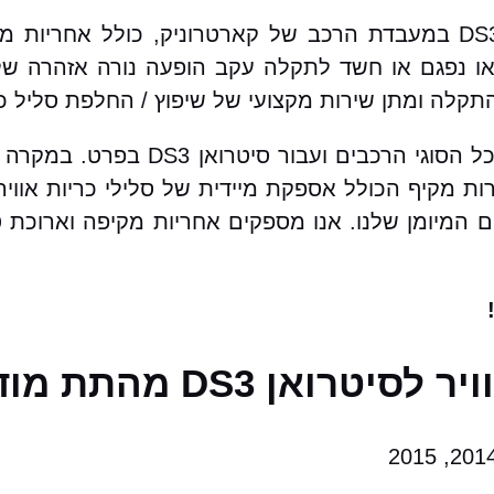
שירות שיפוץ / החלפת סליל כרית אוויר לסיטרואן DS3 במעבדת הרכב של קארטרו
 נפגם או חשד לתקלה עקב הופעה נורה אזהרה של כ
קלה ומתן שירות מקצועי של שיפוץ / החלפת סליל כר
בקארטרוניק מאגר עצום של סלילי כרית אוויר 
ות מקיף הכולל אספקת מיידית של סלילי כריות אווי
ים המיומן שלנו. אנו מספקים אחריות מקיפה וארוכת 
D מהתת מודלים הבאים: