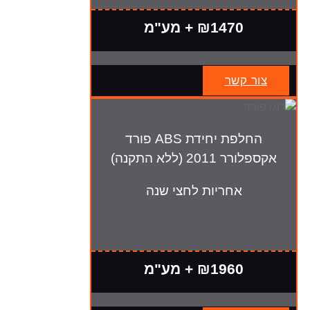
₪1470 + מע"מ
צור קשר
החלפת יחידת ABS פורד
אקספלורר 2011 (ללא התקנה)
אחריות לחצי שנה
₪1960 + מע"מ