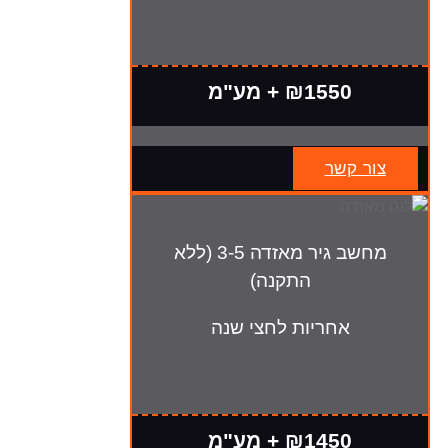
₪1550 + מע"מ
צור קשר
מחשב גיר מאזדה 3-5 (ללא
התקנה)
אחריות לחצי שנה
₪1450 + מע"מ