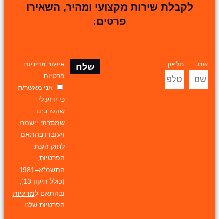
לקבלת שירות מקצועי ומהיר, השאירו
פרטים:
שם
טלפון
אישור מדיניות
שלח
פרטיות
אני מאשר/ת
כי ידוע לי
שהפרטים
שמסרתי יישמרו
ויעובדו בהתאם
לחוק הגנת
הפרטיות,
התשמ"א–1981
(כולל תיקון 13),
ובהתאם ל
מדיניות
הפרטיות
שלנו.