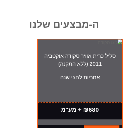
ה-מבצעים שלנו
סליל כרית אוויר סקודה אוקטביה
2011 (ללא התקנה)
אחריות לחצי שנה
₪680 + מע"מ