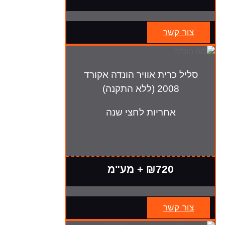
צור קשר
סליל כרית אוויר הונדה אקורד
2008 (ללא התקנה)
אחריות לחצי שנה
₪720 + מע"מ
צור קשר