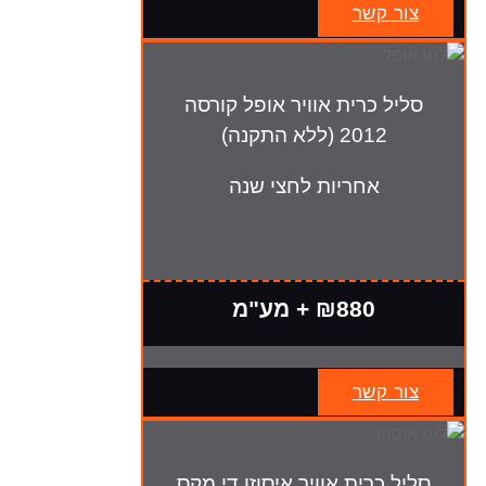
צור קשר
סליל כרית אוויר אופל קורסה
2012 (ללא התקנה)
אחריות לחצי שנה
₪880 + מע"מ
צור קשר
סליל כרית אוויר איסוזו די מקס