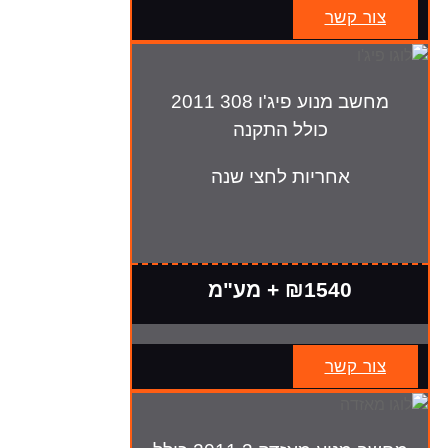
צור קשר
מחשב מנוע פיג'ו 308 2011
כולל התקנה
אחריות לחצי שנה
₪1540 + מע"מ
צור קשר