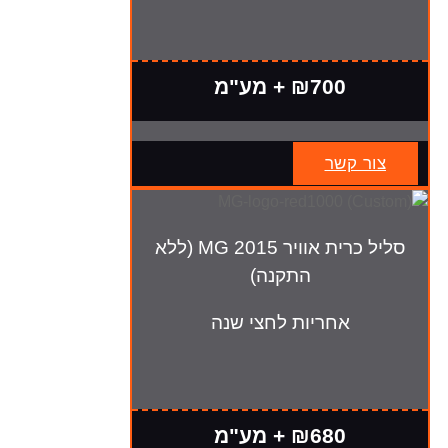
₪700 + מע"מ
צור קשר
סליל כרית אוויר MG 2015 (ללא
התקנה)
אחריות לחצי שנה
₪680 + מע"מ