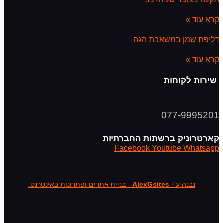
קרא עוד »
דליפת שמן במשאבת הגה
קרא עוד »
שירות לקוחות
077-9995201
קארטרוניק ברשתות החברתיות
Facebook
Youtube
Whatsapp
נבנה ע"י
AlexGsites
- בניית אתרים ופתרונות באינטרנט.