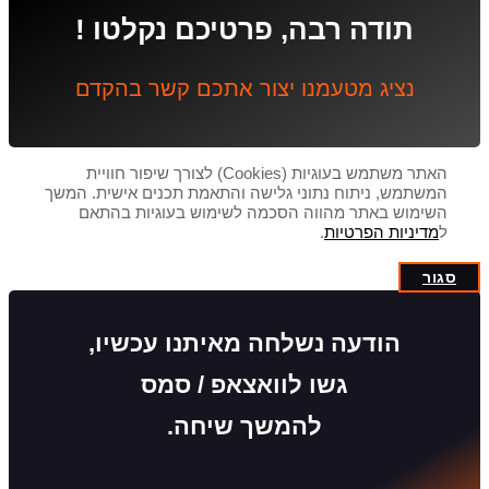
תודה רבה, פרטיכם נקלטו !
נציג מטעמנו יצור אתכם קשר בהקדם
האתר משתמש בעוגיות (Cookies) לצורך שיפור חוויית
המשתמש, ניתוח נתוני גלישה והתאמת תכנים אישית. המשך
השימוש באתר מהווה הסכמה לשימוש בעוגיות בהתאם
ל
מדיניות הפרטיות
.
סגור
הודעה נשלחה מאיתנו עכשיו,
גשו לוואצאפ / סמס
להמשך שיחה.