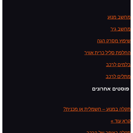
מחשב מנוע
מחשב גיר
שיפוץ מסרק הגה
החלפת סליל כרית אוויר
בלמים לרכב
מתלים לרכב
פוסטים אחרונים
תקלה במנוע – חשמלית או מכנית?
קרא עוד »
תקלה בצופר של הרכב