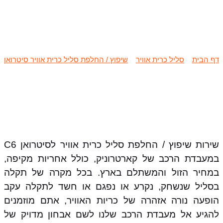
שיפוץ / החלפת סליל כרית אוויר
סיטרואן C6
דף הבית
»
סליל כרית אוויר
»
שיפוץ / החלפת סליל כרית אוויר סיטרואן
»
שיפוץ / החלפת סליל כרית אוויר סיטרואן C6
שירות שיפוץ / החלפת סליל כרית אוויר לסיטרואן C6
במעבדת הרכב של קארטרוניק, כולל אחריות מקיפה,
במחיר הזול והמשתלם בארץ. בכל מקרה של תקלה
בסליל שנשחק, נקרע או נפגם או חשד לתקלה עקב
הופעה נורה אזהרה של כריות האוויר, אתם מוזמנים
להגיע אל מעבדת הרכב שלנו לשם אבחון מדויק של