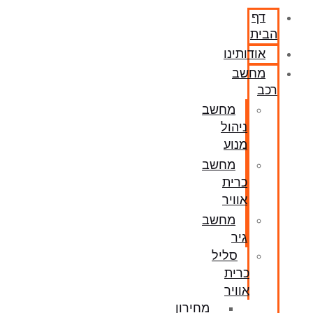
דף
הבית
אודותינו
מחשב
רכב
מחשב
ניהול
מנוע
מחשב
כרית
אוויר
מחשב
גיר
סליל
כרית
אוויר
מחירון