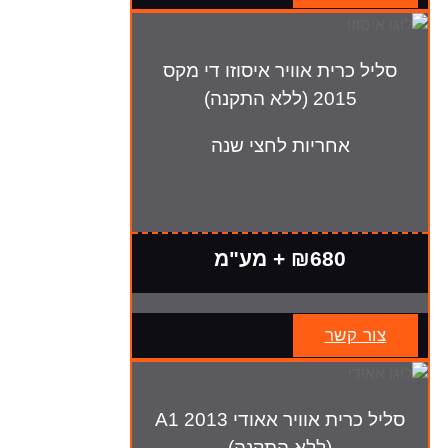
סליל כרית אוויר איסוזו די מקס
2015 (ללא התקנה)
אחריות לחצי שנה
₪680 + מע"מ
צור קשר
סליל כרית אוויר אאודי A1 2013
(ללא התקנה)