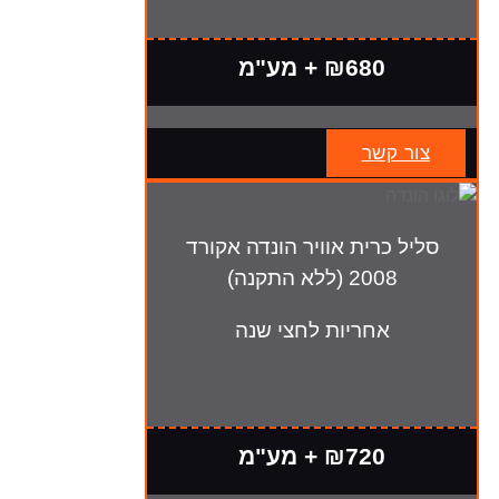
₪680 + מע"מ
צור קשר
סליל כרית אוויר הונדה אקורד
2008 (ללא התקנה)
אחריות לחצי שנה
₪720 + מע"מ