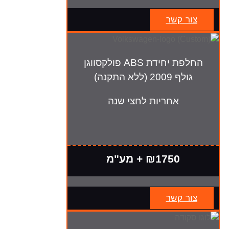
צור קשר
החלפת יחידת ABS פולקסווגן
גולף 2009 (ללא התקנה)
אחריות לחצי שנה
₪1750 + מע"מ
צור קשר