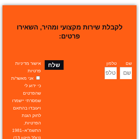
לקבלת שירות מקצועי ומהיר, השאירו
פרטים:
שם
טלפון
אישור מדיניות
שלח
פרטיות
אני מאשר/ת
כי ידוע לי
שהפרטים
שמסרתי יישמרו
ויעובדו בהתאם
לחוק הגנת
הפרטיות,
התשמ"א–1981
(כולל תיקון 13),