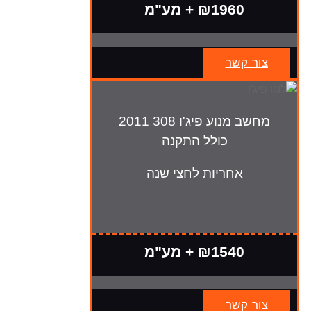
₪1960 + מע"מ
צור קשר
מחשב מנוע פיג'ו 308 2011
כולל התקנה
אחריות לחצי שנה
₪1540 + מע"מ
צור קשר