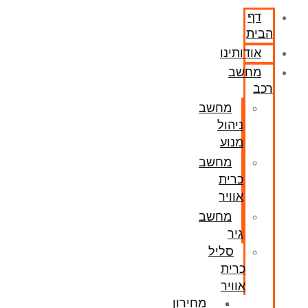
דף
הבית
אודותינו
מחשב
רכב
מחשב
ניהול
מנוע
מחשב
כרית
אוויר
מחשב
גיר
סליל
כרית
אוויר
מחירון