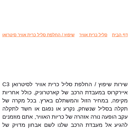
שיפוץ / החלפת סליל כרית אוויר
סיטרואן C3 איירקרוס
דף הבית
»
סליל כרית אוויר
»
שיפוץ / החלפת סליל כרית אוויר סיטרואן
»
שיפוץ / החלפת סליל כרית אוויר סיטרואן C3 איירקרוס
שירות שיפוץ / החלפת סליל כרית אוויר לסיטרואן C3
איירקרוס במעבדת הרכב של קארטרוניק, כולל אחריות
מקיפה, במחיר הזול והמשתלם בארץ. בכל מקרה של
תקלה בסליל שנשחק, נקרע או נפגם או חשד לתקלה
עקב הופעה נורה אזהרה של כריות האוויר, אתם מוזמנים
להגיע אל מעבדת הרכב שלנו לשם אבחון מדויק של