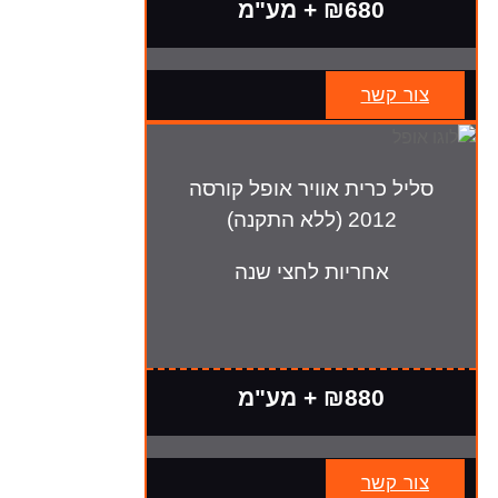
₪680 + מע"מ
צור קשר
סליל כרית אוויר אופל קורסה
2012 (ללא התקנה)
אחריות לחצי שנה
₪880 + מע"מ
צור קשר