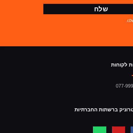
שלח
נו.
ת לקוחות
077-99
רוניק ברשתות החברתיות