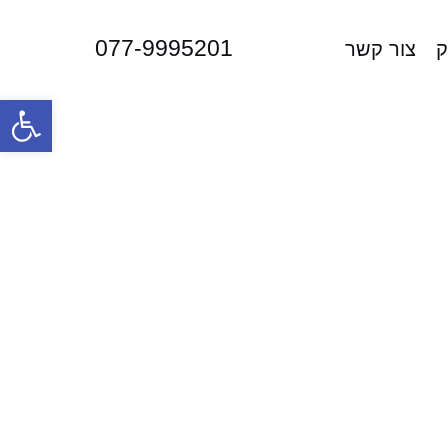
077-9995201
ק
צור קשר
פתח סרגל