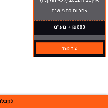
אוקטביה 2011 (ללא התקנה)
אחריות לחצי שנה
₪680 + מע"מ
צור קשר
לקבלת 