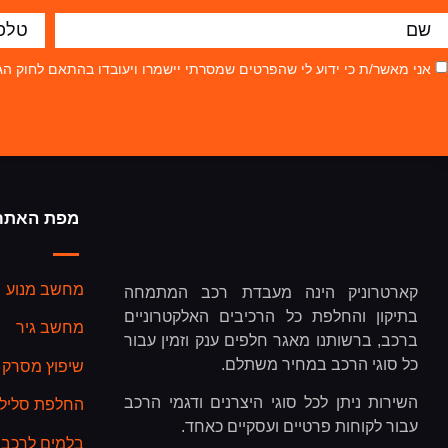
אני מאשר/ת כי ידוע לי שהפרטים שמסרתי יישמרו ויעובדו בהתאם לחוק הגנת הפרטיות, התשמ"א–81
מפת האתר
מחשב מנוע
קארטרוניק הינה מעבדת רכב המתמחה
בתיקון והחלפת כל הרכיבים האלקטרוניים
מחשב גיר
ברכב, ברשותנו מאגר חלפים ענק וזמין עבור
כל סוגי הרכב במחיר משתלם.
שיפוץ מסרק 
השירות ניתן לכל סוגי היצרנים ודגמי הרכב
החלפת סליל כ
עבור לקוחות פרטיים ועסקיים כאחד.
בלמים לרכב