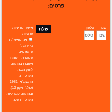
פרטים:
שם
טלפון
אישור מדיניות
שלח
פרטיות
אני מאשר/ת
כי ידוע לי
שהפרטים
שמסרתי יישמרו
ויעובדו בהתאם
לחוק הגנת
הפרטיות,
התשמ"א–1981
(כולל תיקון 13),
ובהתאם ל
מדיניות
הפרטיות
שלנו.