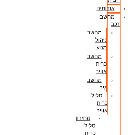
הבית
אודותינו
מחשב
רכב
מחשב
ניהול
מנוע
מחשב
כרית
אוויר
מחשב
גיר
סליל
כרית
אוויר
מחירון
סליל
כרית