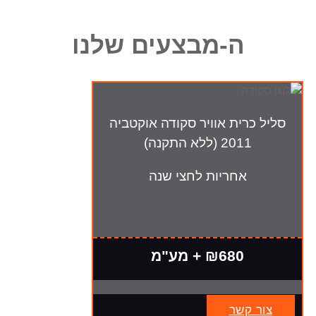
ה-מבצעים שלנו
סליל כרית אוויר סקודה אוקטביה
2011 (ללא התקנה)
אחריות לחצי שנה
₪680 + מע"מ
צור קשר