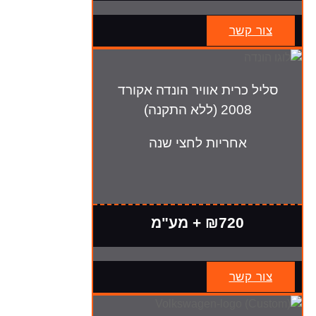
צור קשר
סליל כרית אוויר הונדה אקורד
2008 (ללא התקנה)
אחריות לחצי שנה
₪720 + מע"מ
צור קשר