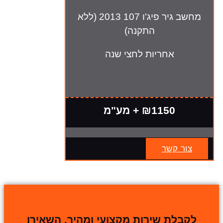
מחשב גיר פיג'ו 107 2013 (ללא
התקנה)
אחריות לחצי שנה
₪1150 + מע"מ
צור קשר
לקבלת שירות מקצועי ומהיר, השאירו