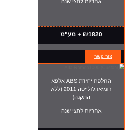
אחריות לחצי שנה
₪1820 + מע"מ
צור קשר
החלפת יחידת ABS אלפא
רומיאו ג'ולייטה 2011 (ללא
התקנה)
אחריות לחצי שנה