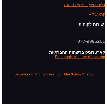
דליפת שמן במשאבת הגה
קרא עוד »
שירות לקוחות
077-9995201
קארטרוניק ברשתות החברתיות
Facebook
Youtube
Whatsapp
נבנה ע"י
AlexGsites
- בניית אתרים ופתרונות באינטרנט.