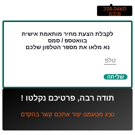
להצעת מחיר
מיידית
לקבלת הצעת מחיר מותאמת אישית
בוואטספ / סמס
נא מלאו את מספר הטלפון שלכם
טלפון
שליחה
תודה רבה, פרטיכם נקלטו !
נציג מטעמנו יצור אתכם קשר בהקדם