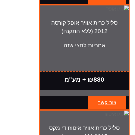
סליל כרית אוויר אופל קורסה
2012 (ללא התקנה)
אחריות לחצי שנה
₪880 + מע"מ
צור קשר
סליל כרית אוויר איסוזו די מקס