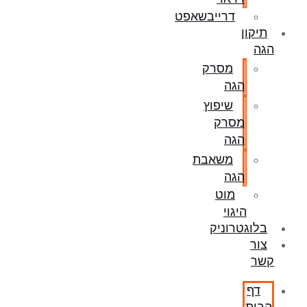
דרייבשאפט
תיקון
הגה
מסרק
הגה
שיפוץ
מסרק
הגה
משאבת
הגה
מוט
היגוי
בלוגטרוניק
צור
קשר
דף