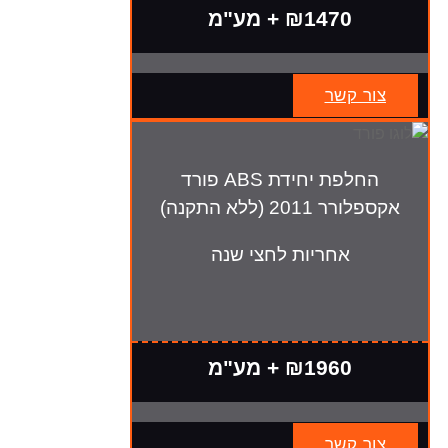
₪1470 + מע"מ
צור קשר
החלפת יחידת ABS פורד
אקספלורר 2011 (ללא התקנה)
אחריות לחצי שנה
₪1960 + מע"מ
צור קשר