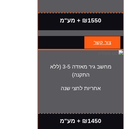
₪1550 + מע"מ
צור קשר
מחשב גיר מאזדה 3-5 (ללא
התקנה)
אחריות לחצי שנה
₪1450 + מע"מ