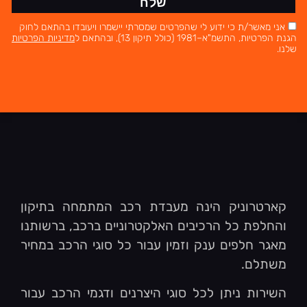
שלח
אני מאשר/ת כי ידוע לי שהפרטים שמסרתי יישמרו ויעובדו בהתאם לחוק
הגנת הפרטיות, התשמ"א–1981 (כולל תיקון 13), ובהתאם ל
מדיניות הפרטיות
שלנו.
קארטרוניק הינה מעבדת רכב המתמחה בתיקון
והחלפת כל הרכיבים האלקטרוניים ברכב, ברשותנו
מאגר חלפים ענק וזמין עבור כל סוגי הרכב במחיר
משתלם.
השירות ניתן לכל סוגי היצרנים ודגמי הרכב עבור