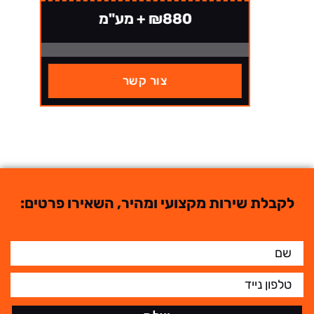
₪880 + מע"מ
צור קשר
לקבלת שירות מקצועי ומהיר, השאירו פרטים: