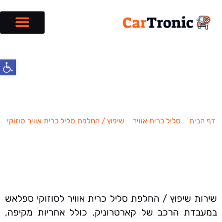
פתח סרג
שיפוץ / החלפת סליל כרית אוויר סוזוקי
ספלאש
דף הבית
»
סליל כרית אוויר
»
שיפוץ / החלפת סליל כרית אוויר סוזוקי
»
שיפוץ / החלפת סליל כרית אוויר סוזוקי ספלאש
שירות שיפוץ / החלפת סליל כרית אוויר לסוזוקי ספלאש
במעבדת הרכב של קארטרוניק, כולל אחריות מקיפה,