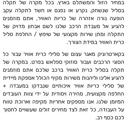
במחיר הזול והמשתלם בארץ. בכל מקרה של תקלה
בסליל שנשחק, נקרע או נפגם או חשד לתקלה עקב
הופעה נורה אזהרה של כריות האוויר, אתם מוזמנים
להגיע אל מעבדת הרכב שלנו לשם אבחון מדויק של
התקלה ומתן שירות מקצועי של שיפוץ / החלפת סליל
כרית האוויר במידת הצורך.
בקארטרוניק מאגר עצום של סלילי כרית אוויר עבור כל
הסוגי הרכבים ועבור סוזוקי ספלאש בפרט. במקרה של
תקלה בסליל כרית האוויר ברכב שלכם אתם מוזמנים
להגיע אלינו וליהנות משירות מקיף הכולל אספקת מיידית
של סלילי כריות אוויר איכותיים שנבדקו במעבדה +
החלפה מקצועית, מהירה ויסודית על ידי צוות העובדים
המיומן שלנו. אנו מספקים אחריות מקיפה וארוכת טווח
על העבודה, כל זאת לצד מחירים זולים שעשויים לחסוך
לכם כסף רב.