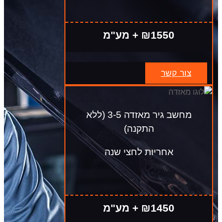
₪1550 + מע"מ
צור קשר
מחשב גיר מאזדה 3-5 (ללא
התקנה)
אחריות לחצי שנה
₪1450 + מע"מ