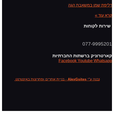
דליפת שמן במשאבת הגה
קרא עוד »
שירות לקוחות
077-9995201
קארטרוניק ברשתות החברתיות
Facebook
Youtube
Whatsapp
נבנה ע"י
AlexGsites
- בניית אתרים ופתרונות באינטרנט.