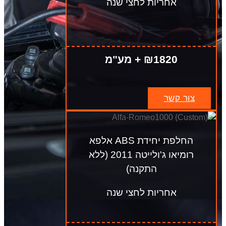
אחריות לחצי שנה
₪1820 + מע"מ
צור קשר
החלפת יחידת ABS אלפא
רומיאו ג'ולייטה 2011 (ללא
התקנה)
אחריות לחצי שנה