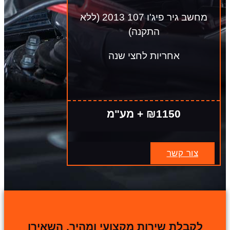
מחשב גיר פיג'ו 107 2013 (ללא
התקנה)
אחריות לחצי שנה
₪1150 + מע"מ
צור קשר
לקבלת שירות מקצועי ומהיר, השאירו