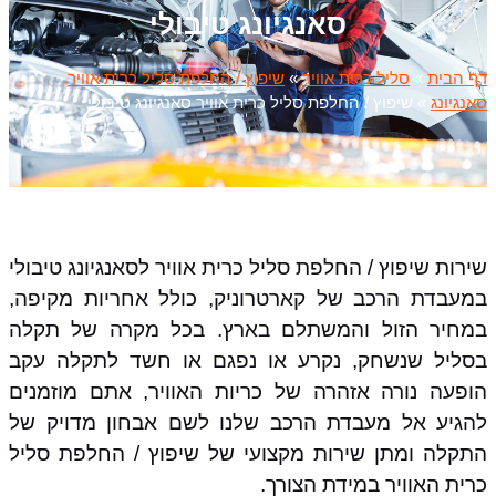
סאנגיונג טיבולי
דף הבית
»
סליל כרית אוויר
»
שיפוץ / החלפת סליל כרית אוויר
סאנגיונג
»
שיפוץ / החלפת סליל כרית אוויר סאנגיונג טיבולי
שירות שיפוץ / החלפת סליל כרית אוויר לסאנגיונג טיבולי
במעבדת הרכב של קארטרוניק, כולל אחריות מקיפה,
במחיר הזול והמשתלם בארץ. בכל מקרה של תקלה
בסליל שנשחק, נקרע או נפגם או חשד לתקלה עקב
הופעה נורה אזהרה של כריות האוויר, אתם מוזמנים
להגיע אל מעבדת הרכב שלנו לשם אבחון מדויק של
התקלה ומתן שירות מקצועי של שיפוץ / החלפת סליל
כרית האוויר במידת הצורך.