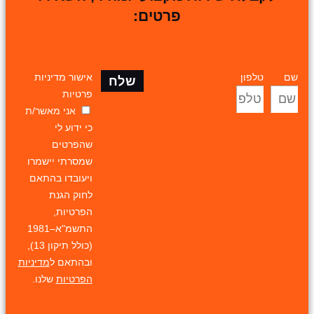
פרטים:
שם
טלפון
אישור מדיניות
שלח
פרטיות
אני מאשר/ת
כי ידוע לי
שהפרטים
שמסרתי יישמרו
ויעובדו בהתאם
לחוק הגנת
הפרטיות,
התשמ"א–1981
(כולל תיקון 13),
ובהתאם ל
מדיניות
הפרטיות
שלנו.