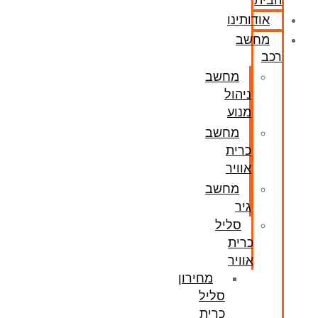
הבית
אודותינו
מחשב
רכב
מחשב
ניהול
מנוע
מחשב
כרית
אוויר
מחשב
גיר
סליל
כרית
אוויר
מחירון
סליל
כרית