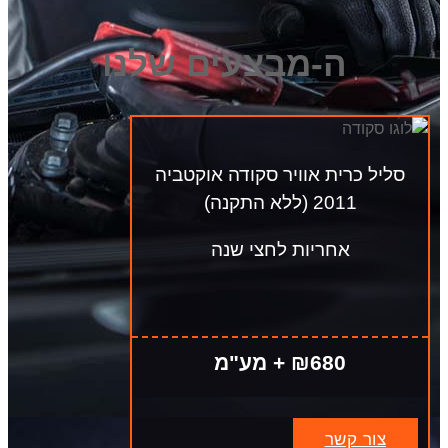
ה-מבצעים שלנו
סליל כרית אוויר סקודה אוקטביה
2011 (ללא התקנה)
אחריות לחצי שנה
₪680 + מע"מ
צור קשר