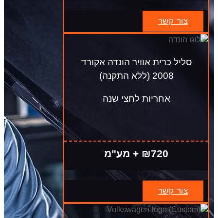
צור קשר
סליל כרית אוויר הונדה אקורד
2008 (ללא התקנה)
אחריות לחצי שנה
₪720 + מע"מ
צור קשר