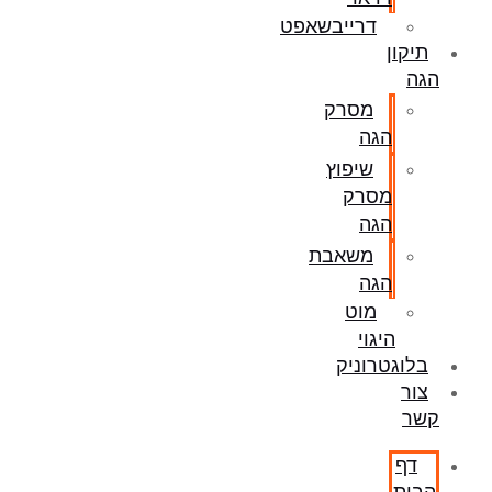
דרייבשאפט
תיקון
הגה
מסרק
הגה
שיפוץ
מסרק
הגה
משאבת
הגה
מוט
היגוי
בלוגטרוניק
צור
קשר
דף