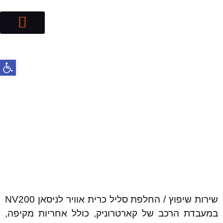
בלמים לרכב
פתח סרג
שירות שיפוץ / החלפת סליל כרית אוויר לניסאן NV200
במעבדת הרכב של קארטרוניק, כולל אחריות מקיפה,