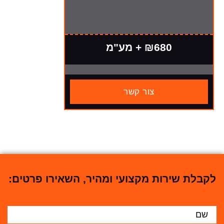
₪680 + מע"מ
צור קשר
לקבלת שירות מקצועי ומהיר, השאירו פרטים: