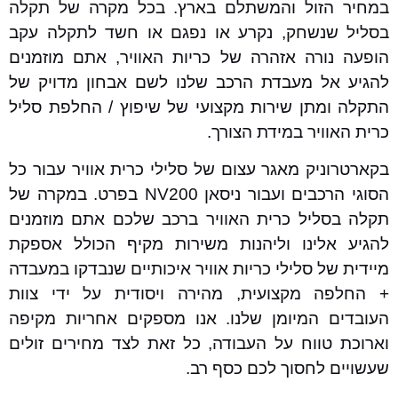
במחיר הזול והמשתלם בארץ. בכל מקרה של תקלה
בסליל שנשחק, נקרע או נפגם או חשד לתקלה עקב
הופעה נורה אזהרה של כריות האוויר, אתם מוזמנים
להגיע אל מעבדת הרכב שלנו לשם אבחון מדויק של
התקלה ומתן שירות מקצועי של שיפוץ / החלפת סליל
כרית האוויר במידת הצורך.
בקארטרוניק מאגר עצום של סלילי כרית אוויר עבור כל
הסוגי הרכבים ועבור ניסאן NV200 בפרט. במקרה של
תקלה בסליל כרית האוויר ברכב שלכם אתם מוזמנים
להגיע אלינו וליהנות משירות מקיף הכולל אספקת
מיידית של סלילי כריות אוויר איכותיים שנבדקו במעבדה
+ החלפה מקצועית, מהירה ויסודית על ידי צוות
העובדים המיומן שלנו. אנו מספקים אחריות מקיפה
וארוכת טווח על העבודה, כל זאת לצד מחירים זולים
שעשויים לחסוך לכם כסף רב.