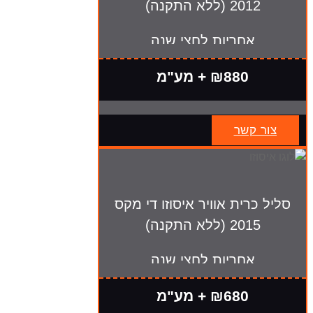
2012 (ללא התקנה)
אחריות לחצי שנה
₪880 + מע"מ
צור קשר
סליל כרית אוויר איסוזו די מקס
2015 (ללא התקנה)
אחריות לחצי שנה
₪680 + מע"מ