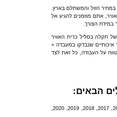
ולל אחריות מקיפה, במחיר הזול והמשתלם בארץ.
ויר, אתם מוזמנים להגיע אל
 במידת הצורך.
בור כל הסוגי הרכבים ועבור ניסאן GT-R בפרט. במקרה של תקלה בסליל כרית האוויר
ר איכותיים שנבדקו במעבדה +
טווח על העבודה, כל זאת לצד
2000, 2001, 2002, 2003, 2004, 2005, 2006, 2007, 2008, 2009, 2010, 2011, 2012, 2013, 2014, 2015, 2017, 2018, 2019, 2020,