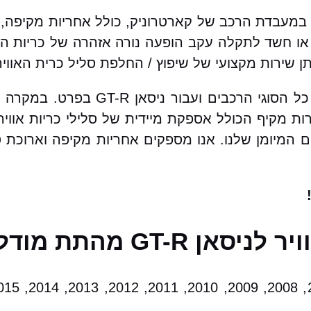
ירות שיפוץ / החלפת סליל כרית אוויר לניסאן GT-R במעבדת הרכב של קארטרוניק, כ
ו חשד לתקלה עקב הופעה נורה אזהרה של כריות האו
שירות מקצועי של שיפוץ / החלפת סליל כרית האוויר
בקארטרוניק מאגר עצום של סלילי כרית אוויר ע
ות מקיף הכולל אספקת מיידית של סלילי כריות אווי
ים המיומן שלנו. אנו מספקים אחריות מקיפה וארוכת 
התת מודלים הבאים: