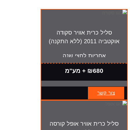
סליל כרית אוויר סקודה
אוקטביה 2011 (ללא התקנה)
אחריות לחצי שנה
₪680 + מע"מ
צור קשר
סליל כרית אוויר אופל קורסה