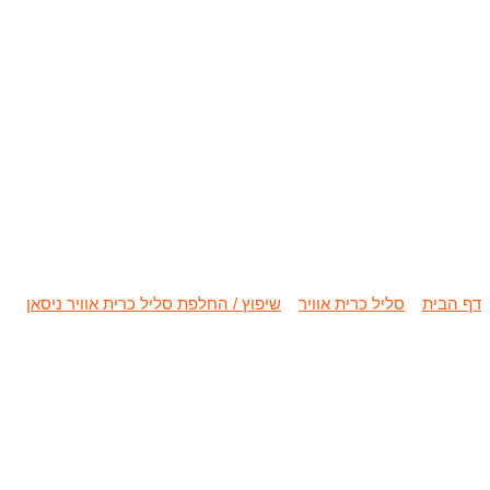
שיפוץ / החלפת סלי
דף הבית
»
סליל כרית אוויר
»
שיפוץ / החלפת סליל כרית אוויר ניסאן
»
שי