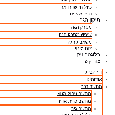
כיול חיישן רדאר
דרייבשאפט
תיקון הגה
מסרק הגה
שיפוץ מסרק הגה
משאבת הגה
מוט היגוי
בלוגטרוניק
צור קשר
דף הבית
אודותינו
מחשב רכב
מחשב ניהול מנוע
מחשב כרית אוויר
מחשב גיר