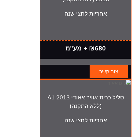
אחריות לחצי שנה
₪680 + מע"מ
צור קשר
סליל כרית אוויר אאודי A1 2013
(ללא התקנה)
אחריות לחצי שנה