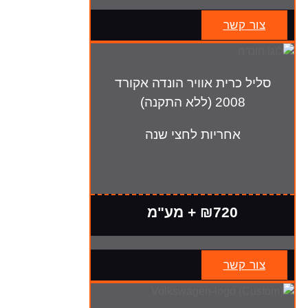
צור קשר
סליל כרית אוויר הונדה אקורד
2008 (ללא התקנה)
אחריות לחצי שנה
₪720 + מע"מ
צור קשר