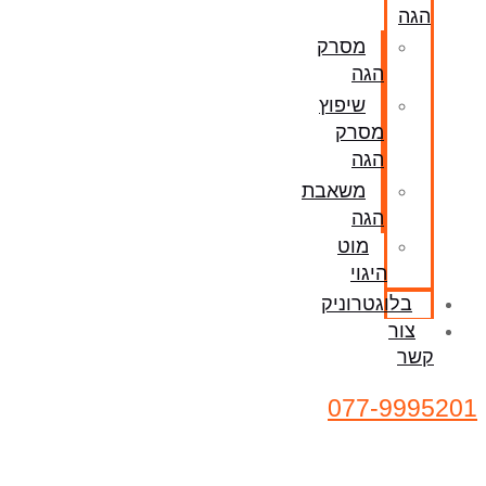
הגה
מסרק
הגה
שיפוץ
מסרק
הגה
משאבת
הגה
מוט
היגוי
בלוגטרוניק
צור
קשר
077-9995201