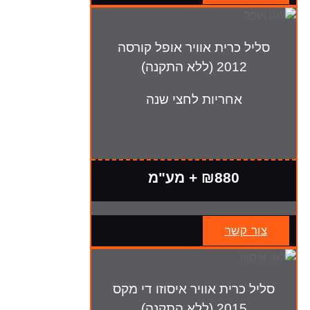
סליל כרית אוויר אופל קורסה
2012 (ללא התקנה)
אחריות לחצי שנה
₪880 + מע"מ
צור קשר
סליל כרית אוויר איסוזו די מקס
2015 (ללא התקנה)