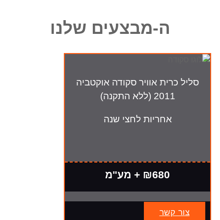
ה-מבצעים שלנו
סליל כרית אוויר סקודה אוקטביה
2011 (ללא התקנה)
אחריות לחצי שנה
₪680 + מע"מ
צור קשר