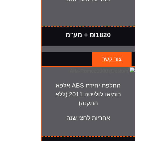
₪1820 + מע"מ
צור קשר
החלפת יחידת ABS אלפא
רומיאו ג'ולייטה 2011 (ללא
התקנה)
אחריות לחצי שנה