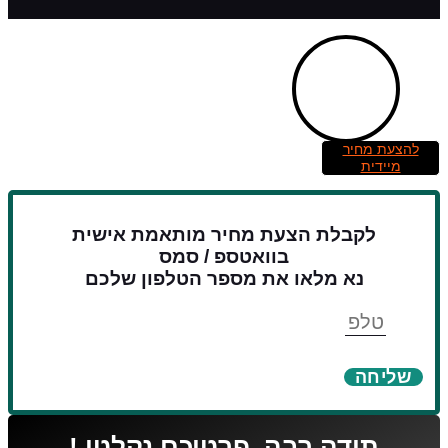
להצעת מחיר
מיידית
לקבלת הצעת מחיר מותאמת אישית
בוואטספ / סמס
נא מלאו את מספר הטלפון שלכם
טלפון
שליחה
תודה רבה, פרטיכם נקלטו !