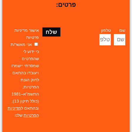
פרטים:
שם
טלפון
אישור מדיניות
שלח
פרטיות
אני מאשר/ת
כי ידוע לי
שהפרטים
שמסרתי יישמרו
ויעובדו בהתאם
לחוק הגנת
הפרטיות,
התשמ"א–1981
(כולל תיקון 13),
ובהתאם ל
מדיניות
הפרטיות
שלנו.