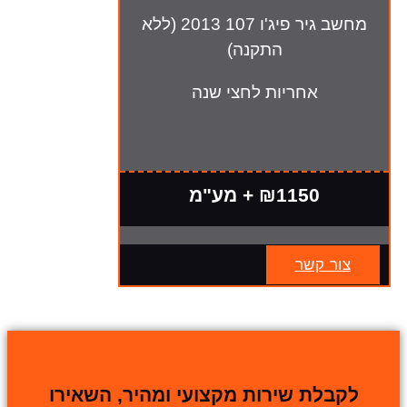
מחשב גיר פיג'ו 107 2013 (ללא
התקנה)
אחריות לחצי שנה
₪1150 + מע"מ
צור קשר
לקבלת שירות מקצועי ומהיר, השאירו