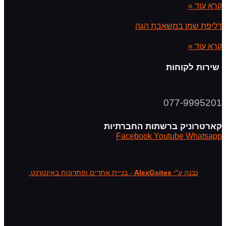
קרא עוד »
דליפת שמן במשאבת הגה
קרא עוד »
שירות לקוחות
077-9995201
קארטרוניק ברשתות החברתיות
Facebook
Youtube
Whatsapp
נבנה ע"י
AlexGsites
- בניית אתרים ופתרונות באינטרנט.