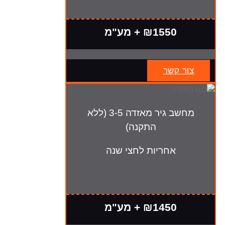
₪1550 + מע"מ
צור קשר
מחשב גיר מאזדה 3-5 (ללא
התקנה)
אחריות לחצי שנה
₪1450 + מע"מ