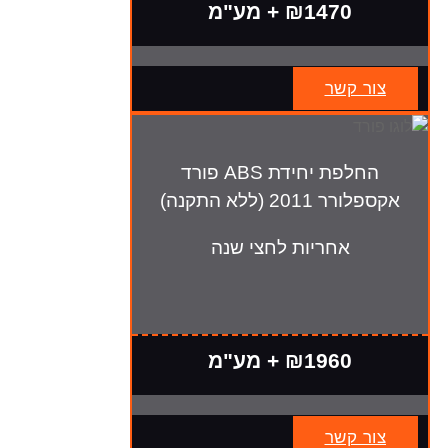
₪1470 + מע"מ
צור קשר
החלפת יחידת ABS פורד
אקספלורר 2011 (ללא התקנה)
אחריות לחצי שנה
₪1960 + מע"מ
צור קשר