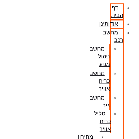
דף
הבית
אודותינו
מחשב
רכב
מחשב
ניהול
מנוע
מחשב
כרית
אוויר
מחשב
גיר
סליל
כרית
אוויר
מחירון