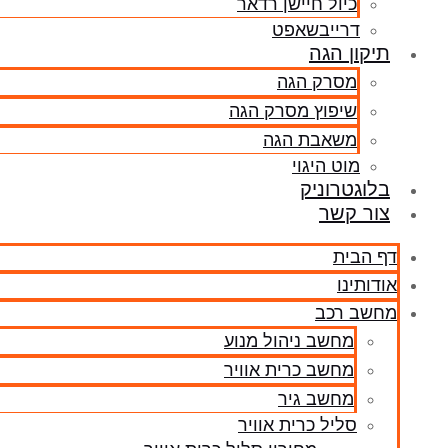
כיול חיישן רדאר
דרייבשאפט
תיקון הגה
מסרק הגה
שיפוץ מסרק הגה
משאבת הגה
מוט היגוי
בלוגטרוניק
צור קשר
דף הבית
אודותינו
מחשב רכב
מחשב ניהול מנוע
מחשב כרית אוויר
מחשב גיר
סליל כרית אוויר