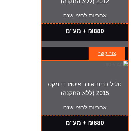
2012 (ללא התקנה)
אחריות לחצי שנה
₪880 + מע"מ
צור קשר
סליל כרית אוויר איסוזו די מקס
2015 (ללא התקנה)
אחריות לחצי שנה
₪680 + מע"מ