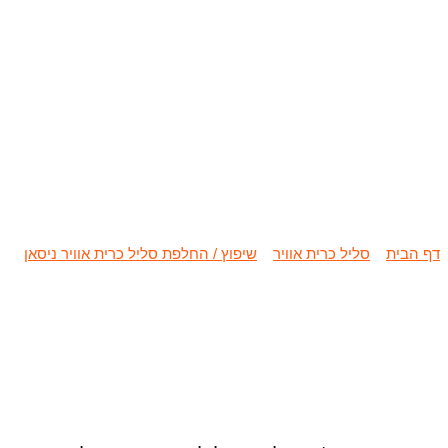
שיפוץ / החלפת סל
דף הבית
»
סליל כרית אוויר
»
שיפוץ / החלפת סליל כרית אוויר ניסאן
»
שי