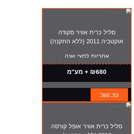
סליל כרית אוויר סקודה
אוקטביה 2011 (ללא התקנה)
אחריות לחצי שנה
₪680 + מע"מ
צור קשר
סליל כרית אוויר אופל קורסה