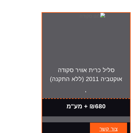
סליל כרית אוויר סקודה
אוקטביה 2011 (ללא התקנה)
אחריות לחצי שנה
₪680 + מע"מ
צור קשר