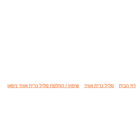
שיפוץ / החלפת סל
דף הבית
»
סליל כרית אוויר
»
שיפוץ / החלפת סליל כרית אוויר ניסאן
»
שי