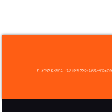
1), ובהתאם ל
מדיניות