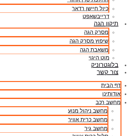
כיול חיישן רדאר
דרייבשאפט
תיקון הגה
מסרק הגה
שיפוץ מסרק הגה
משאבת הגה
מוט היגוי
בלוגטרוניק
צור קשר
דף הבית
אודותינו
מחשב רכב
מחשב ניהול מנוע
מחשב כרית אוויר
מחשב גיר