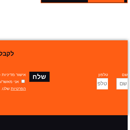
לקבלת
שם
טלפון
אישור מדיניות 
שלח
אני מאשר/ת כי
הפרטיות
שלנו.