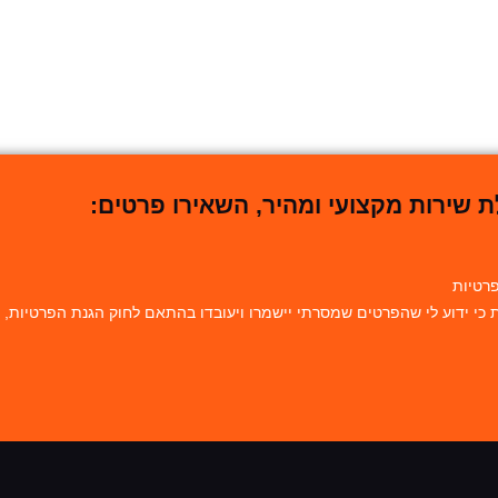
 שירות מקצועי ומהיר, השאירו פרטים:
פרטיות
 ידוע לי שהפרטים שמסרתי יישמרו ויעובדו בהתאם לחוק הגנת הפרטיות, התשמ"א–1981 (כולל תיקון 3