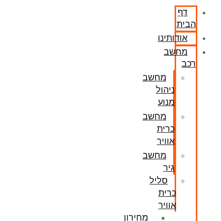
דף
הבית
אודותינו
מחשב
רכב
מחשב
ניהול
מנוע
מחשב
כרית
אוויר
מחשב
גיר
סליל
כרית
אוויר
מחירון