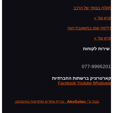
תקלה בצופר של הרכב
קרא עוד »
דליפת שמן במשאבת הגה
קרא עוד »
שירות לקוחות
077-9995201
קארטרוניק ברשתות החברתיות
Facebook
Youtube
Whatsapp
נבנה ע"י
AlexGsites
- בניית אתרים ופתרונות באינטרנט.