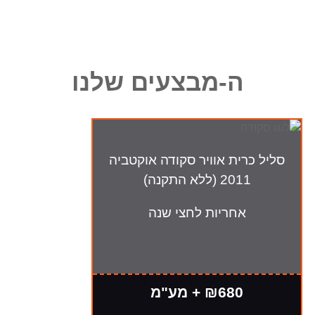
ה-מבצעים שלנו
סליל כרית אוויר סקודה אוקטביה
2011 (ללא התקנה)
אחריות לחצי שנה
₪680 + מע"מ