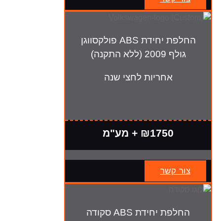
החלפת יחידת ABS פולקסווגן
גולף 2009 (ללא התקנה)
אחריות לחצי שנה
₪1750 + מע"מ
צור קשר
החלפת יחידת ABS סקודה