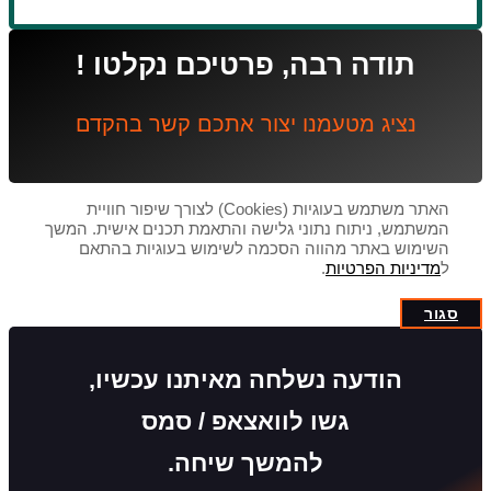
תודה רבה, פרטיכם נקלטו !
נציג מטעמנו יצור אתכם קשר בהקדם
האתר משתמש בעוגיות (Cookies) לצורך שיפור חוויית
המשתמש, ניתוח נתוני גלישה והתאמת תכנים אישית. המשך
השימוש באתר מהווה הסכמה לשימוש בעוגיות בהתאם
ל
מדיניות הפרטיות
.
סגור
הודעה נשלחה מאיתנו עכשיו,
גשו לוואצאפ / סמס
להמשך שיחה.