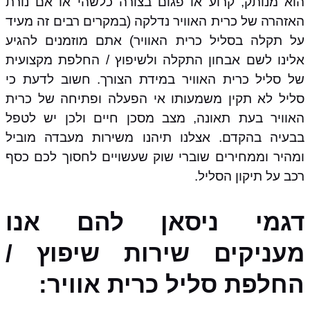
הוא מנותק, קרוע או פגום בצורה כלשהי או אם נורת
האזהרה של כרית האוויר נדלקה (במקרים רבים זה מעיד
על תקלה בסליל כרית האוויר) אתם מוזמנים להגיע
אלינו לשם אבחון התקלה ולשיפוץ / החלפת מקצועית
של סליל כרית האוויר במידת הצורך. חשוב לדעת כי
סליל לא תקין משמעותו אי הפעלה ופתיחה של כרית
האוויר בעת תאונה, מצב מסכן חיים ולכן יש לטפל
בבעיה בהקדם. אצלנו תיהנו משירות מעבדה מוביל
ומהיר וממחירים שוברי שוק שעשויים לחסוך לכם כסף
רכב על תיקון הסליל.
דגמי ניסאן להם אנו
מעניקים שירות שיפוץ /
החלפת סליל כרית אוויר: