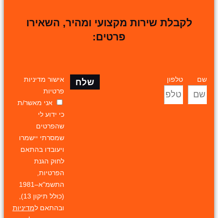
לקבלת שירות מקצועי ומהיר, השאירו
פרטים:
שם
טלפון
אישור מדיניות
שלח
פרטיות
אני מאשר/ת
כי ידוע לי
שהפרטים
שמסרתי יישמרו
ויעובדו בהתאם
לחוק הגנת
הפרטיות,
התשמ"א–1981
(כולל תיקון 13),
ובהתאם ל
מדיניות