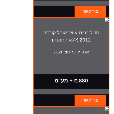
צור קשר
סליל כרית אוויר אופל קורסה
2012 (ללא התקנה)
אחריות לחצי שנה
₪880 + מע"מ
צור קשר