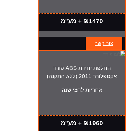
₪1470 + מע"מ
צור קשר
החלפת יחידת ABS פורד
אקספלורר 2011 (ללא התקנה)
אחריות לחצי שנה
₪1960 + מע"מ