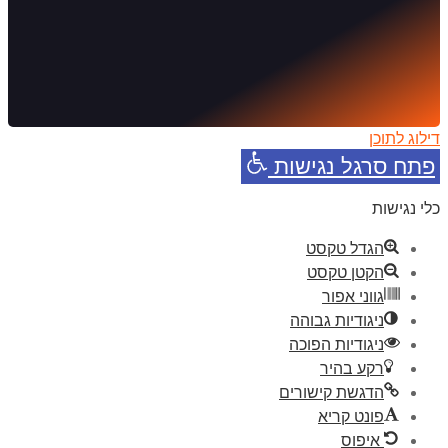
דילוג לתוכן
פתח סרגל נגישות
כלי נגישות
הגדל טקסט
הקטן טקסט
גווני אפור
ניגודיות גבוהה
ניגודיות הפוכה
רקע בהיר
הדגשת קישורים
פונט קריא
איפוס