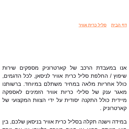
שיפוץ / החלפת סליל כרית אוויר ניסאן
דף הבית
»
סליל כרית אוויר
»
שיפוץ / החלפת סליל כרית אוויר ניסאן
אנו במעבדת הרכב של קארטרוניק מספקים שירות
שיפוץ / החלפת סליל כרית אוויר לניסאן, לכל הדגמים,
כולל אחריות מלאה במחיר משתלם במיוחד. ברשותנו
מאגר ענק של סלילי כריות אוויר הזמינים לאספקה
מיידית כולל התקנה יסודית על ידי הצוות המקצועי של
קארטרוניק .
במידה וישנה תקלה בסליל כרית אוויר בניסאן שלכם, בין