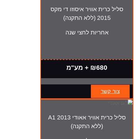
סליל כרית אוויר איסוזו די מקס
2015 (ללא התקנה)
אחריות לחצי שנה
₪680 + מע"מ
צור קשר
סליל כרית אוויר אאודי A1 2013
(ללא התקנה)