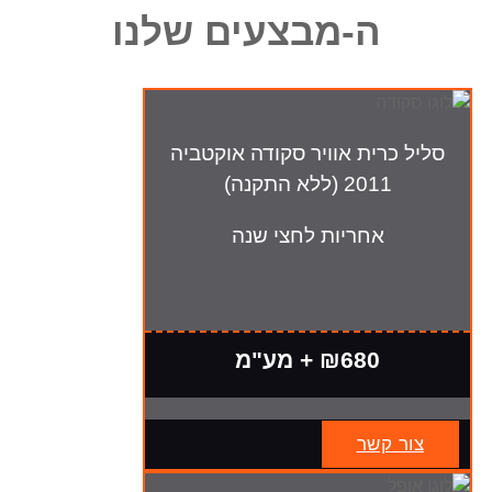
ה-מבצעים שלנו
סליל כרית אוויר סקודה אוקטביה
2011 (ללא התקנה)
אחריות לחצי שנה
₪680 + מע"מ
צור קשר