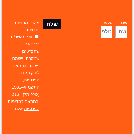
שם
טלפון
אישור מדיניות
שלח
פרטיות
אני מאשר/ת
כי ידוע לי
שהפרטים
שמסרתי יישמרו
ויעובדו בהתאם
לחוק הגנת
הפרטיות,
התשמ"א–1981
(כולל תיקון 13),
ובהתאם ל
מדיניות
הפרטיות
שלנו.