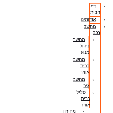
דף
הבית
אודותינו
מחשב
רכב
מחשב
ניהול
מנוע
מחשב
כרית
אוויר
מחשב
גיר
סליל
כרית
אוויר
מחירון