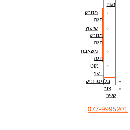
הגה
מסרק
הגה
שיפוץ
מסרק
הגה
משאבת
הגה
מוט
היגוי
בלוגטרוניק
צור
קשר
077-9995201