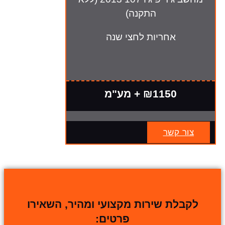
התקנה)
אחריות לחצי שנה
₪1150 + מע"מ
צור קשר
לקבלת שירות מקצועי ומהיר, השאירו
פרטים: