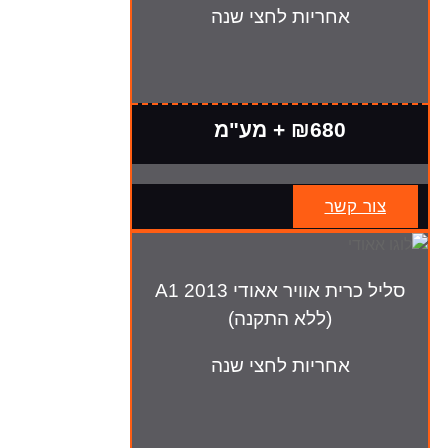
אחריות לחצי שנה
₪680 + מע"מ
צור קשר
סליל כרית אוויר אאודי A1 2013
(ללא התקנה)
אחריות לחצי שנה