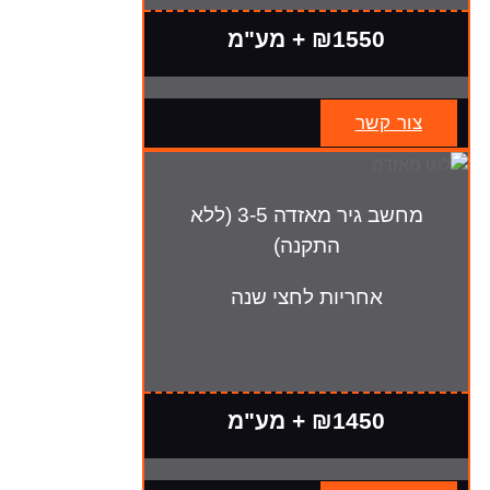
₪1550 + מע"מ
צור קשר
מחשב גיר מאזדה 3-5 (ללא
התקנה)
אחריות לחצי שנה
₪1450 + מע"מ