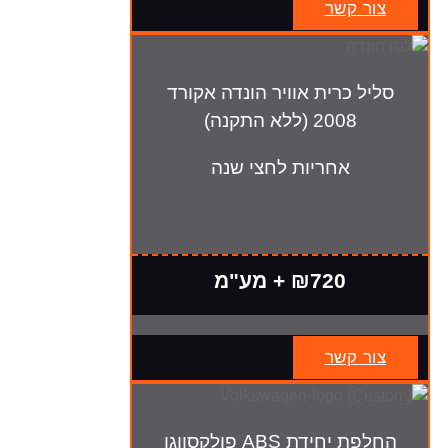
צור קשר
סליל כרית אוויר הונדה אקורד
2008 (ללא התקנה)
אחריות לחצי שנה
₪720 + מע"מ
צור קשר
החלפת יחידת ABS פולקסווגן