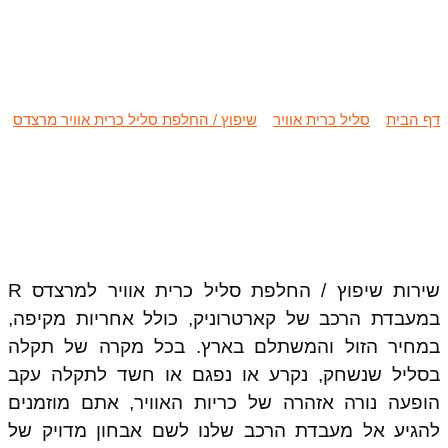
שיפוץ / החלפת סליל כרית אוויר
מרצדס R
דף הבית
»
סליל כרית אוויר
»
שיפוץ / החלפת סליל כרית אוויר מרצדס
»
שיפוץ / החלפת סליל כרית אוויר מרצדס R
שירות שיפוץ / החלפת סליל כרית אוויר למרצדס R
במעבדת הרכב של קארטרוניק, כולל אחריות מקיפה,
במחיר הזול והמשתלם בארץ. בכל מקרה של תקלה
בסליל שנשחק, נקרע או נפגם או חשד לתקלה עקב
הופעה נורה אזהרה של כריות האוויר, אתם מוזמנים
להגיע אל מעבדת הרכב שלנו לשם אבחון מדויק של