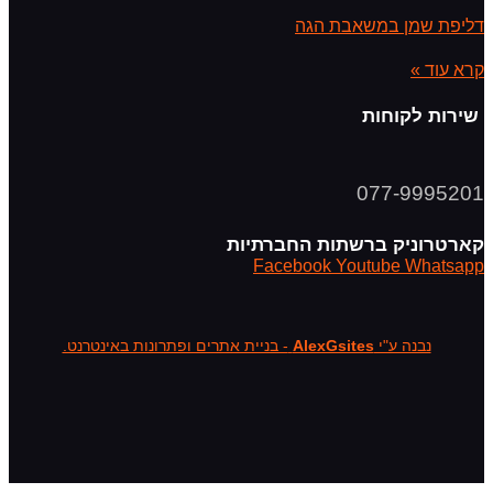
דליפת שמן במשאבת הגה
קרא עוד »
שירות לקוחות
077-9995201
קארטרוניק ברשתות החברתיות
Facebook
Youtube
Whatsapp
נבנה ע"י
AlexGsites
- בניית אתרים ופתרונות באינטרנט.