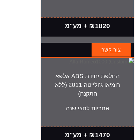
₪1820 + מע"מ
צור קשר
החלפת יחידת ABS אלפא
רומיאו ג'ולייטה 2011 (ללא
התקנה)
אחריות לחצי שנה
₪1470 + מע"מ