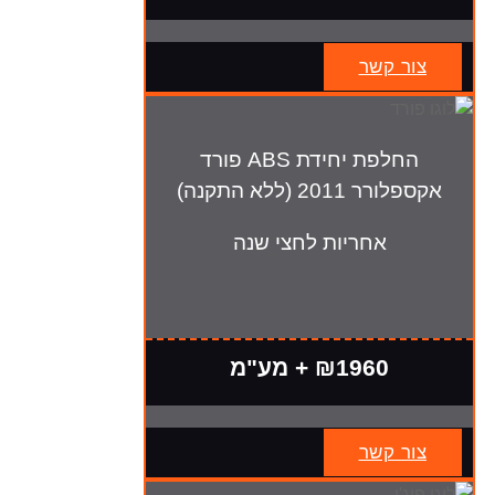
צור קשר
החלפת יחידת ABS פורד
אקספלורר 2011 (ללא התקנה)
אחריות לחצי שנה
₪1960 + מע"מ
צור קשר