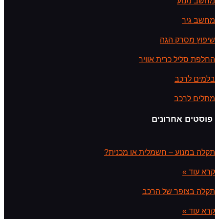
מחשב מנוע
מחשב גיר
שיפוץ מסרק הגה
החלפת סליל כרית אוויר
בלמים לרכב
מתלים לרכב
פוסטים אחרונים
תקלה במנוע – חשמלית או מכנית?
קרא עוד »
תקלה בצופר של הרכב
קרא עוד »