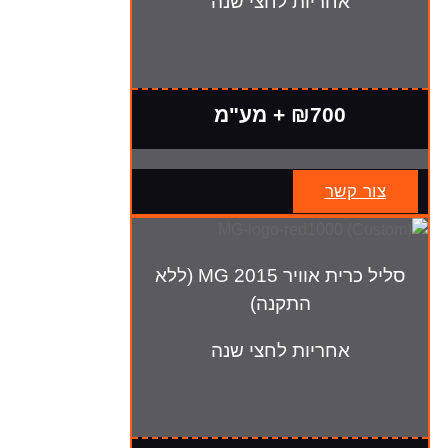
אחריות לחצי שנה
₪700 + מע"מ
צור קשר
סליל כרית אוויר MG 2015 (ללא
התקנה)
אחריות לחצי שנה