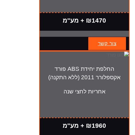
₪1470 + מע"מ
צור קשר
החלפת יחידת ABS פורד
אקספלורר 2011 (ללא התקנה)
אחריות לחצי שנה
₪1960 + מע"מ