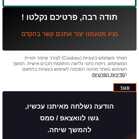
תודה רבה, פרטיכם נקלטו !
נציג מטעמנו יצור אתכם קשר בהקדם
האתר משתמש בעוגיות (Cookies) לצורך שיפור חוויית
המשתמש, ניתוח נתוני גלישה והתאמת תכנים אישית. המשך
השימוש באתר מהווה הסכמה לשימוש בעוגיות בהתאם
ל
מדיניות הפרטיות
.
סגור
הודעה נשלחה מאיתנו עכשיו,
גשו לוואצאפ / סמס
להמשך שיחה.