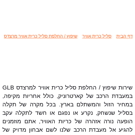
שיפוץ / החלפת סליל כרית אוויר
מרצדס GLB
דף הבית
»
סליל כרית אוויר
»
שיפוץ / החלפת סליל כרית אוויר מרצדס
»
שיפוץ / החלפת סליל כרית אוויר מרצדס GLB
שירות שיפוץ / החלפת סליל כרית אוויר למרצדס GLB
במעבדת הרכב של קארטרוניק, כולל אחריות מקיפה,
במחיר הזול והמשתלם בארץ. בכל מקרה של תקלה
בסליל שנשחק, נקרע או נפגם או חשד לתקלה עקב
הופעה נורה אזהרה של כריות האוויר, אתם מוזמנים
להגיע אל מעבדת הרכב שלנו לשם אבחון מדויק של