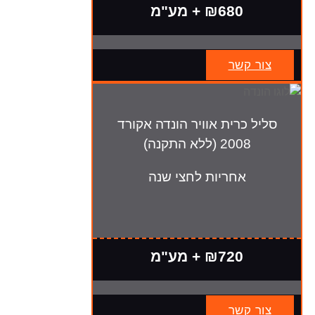
₪680 + מע"מ
צור קשר
סליל כרית אוויר הונדה אקורד
2008 (ללא התקנה)
אחריות לחצי שנה
₪720 + מע"מ
צור קשר