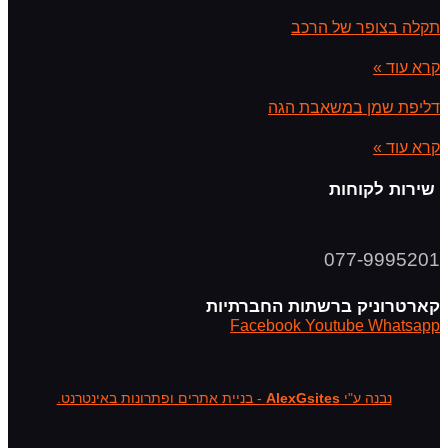
תקלה בצופר של הרכב
קרא עוד »
דליפת שמן במשאבת הגה
קרא עוד »
שירות לקוחות
077-9995201
קארטרוניק ברשתות החברתיות
Facebook
Youtube
Whatsapp
נבנה ע"י
AlexGsites
- בניית אתרים ופתרונות באינטרנט.