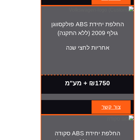
החלפת יחידת ABS פולקסווגן
גולף 2009 (ללא התקנה)
אחריות לחצי שנה
₪1750 + מע"מ
צור קשר
החלפת יחידת ABS סקודה