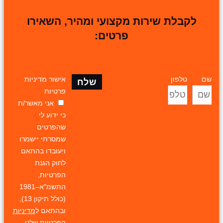
לקבלת שירות מקצועי ומהיר, השאירו
פרטים:
שם
טלפון
אישור מדיניות
שלח
פרטיות
אני מאשר/ת
כי ידוע לי
שהפרטים
שמסרתי יישמרו
ויעובדו בהתאם
לחוק הגנת
הפרטיות,
התשמ"א–1981
(כולל תיקון 13),
ובהתאם ל
מדיניות
הפרטיות
שלנו.