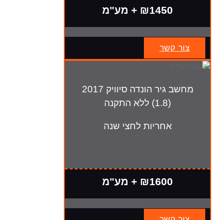
₪1450 + מע"מ
צור קשר
מחשב גיר הונדה סיוויק 2017
(1.8) ללא התקנה
אחריות לחצי שנה
₪1600 + מע"מ
צור קשר