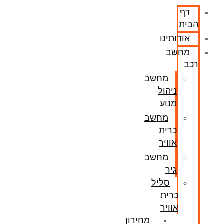
דף
הבית
אודותינו
מחשב
רכב
מחשב
ניהול
מנוע
מחשב
כרית
אוויר
מחשב
גיר
סליל
כרית
אוויר
מחירון