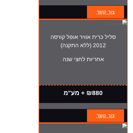
צור קשר
סליל כרית אוויר אופל קורסה
2012 (ללא התקנה)
אחריות לחצי שנה
₪880 + מע"מ
צור קשר