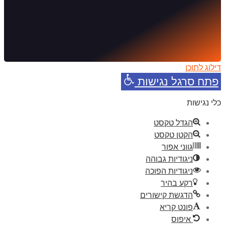
דילוג לתוכן
פתח סרגל נגישות
כלי נגישות
הגדל טקסט
הקטן טקסט
גווני אפור
ניגודיות גבוהה
ניגודיות הפוכה
רקע בהיר
הדגשת קישורים
פונט קריא
איפוס