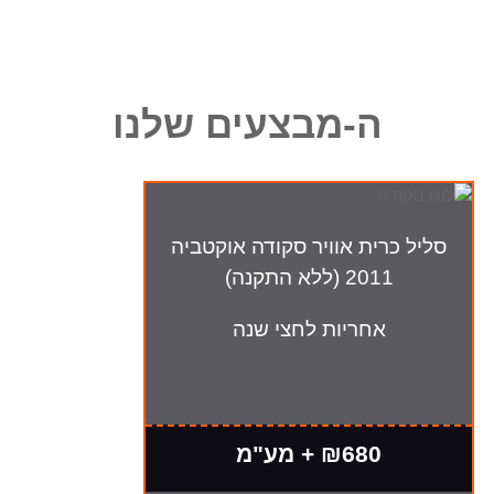
ה-מבצעים שלנו
סליל כרית אוויר סקודה אוקטביה
2011 (ללא התקנה)
אחריות לחצי שנה
₪680 + מע"מ