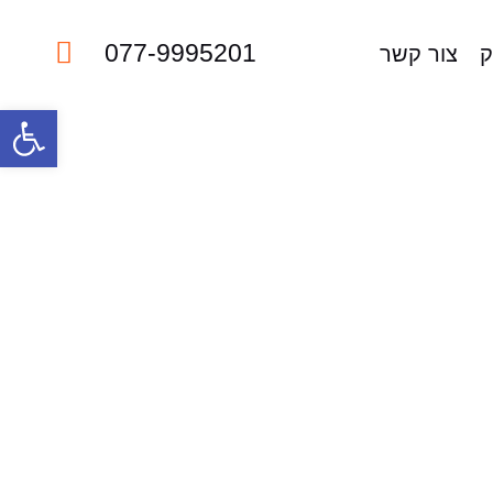
077-9995201
ק
צור קשר
פתח סרגל