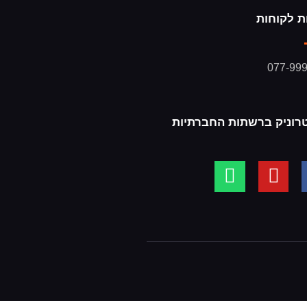
ת לקוחות
077-99
רוניק ברשתות החברתיות