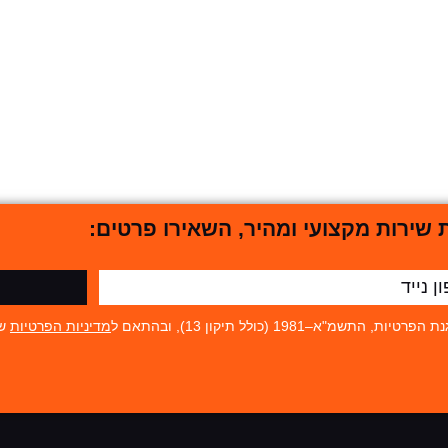
שירות מקצועי ומהיר, השאירו פרטים:
19 (כולל תיקון 13), ובהתאם ל
מדיניות הפרטיות
של