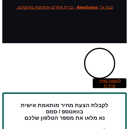
נבנה ע"י
AlexGsites
- בניית אתרים ופתרונות באינטרנט.
להצעת מחיר
מיידית
לקבלת הצעת מחיר מותאמת אישית
בוואטספ / סמס
נא מלאו את מספר הטלפון שלכם