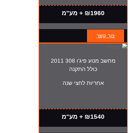
₪1960 + מע"מ
צור קשר
מחשב מנוע פיג'ו 308 2011
כולל התקנה
אחריות לחצי שנה
₪1540 + מע"מ