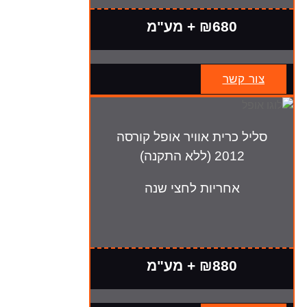
₪680 + מע"מ
צור קשר
סליל כרית אוויר אופל קורסה
2012 (ללא התקנה)
אחריות לחצי שנה
₪880 + מע"מ