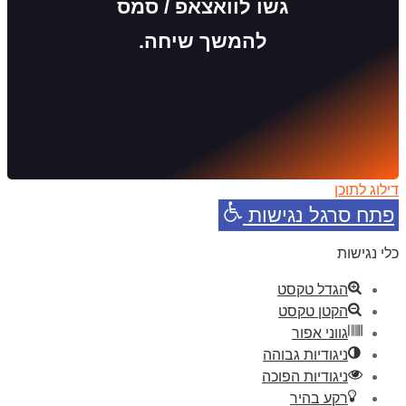
גשו לוואצאפ / סמס
להמשך שיחה.
דילוג לתוכן
פתח סרגל נגישות
כלי נגישות
הגדל טקסט
הקטן טקסט
גווני אפור
ניגודיות גבוהה
ניגודיות הפוכה
רקע בהיר