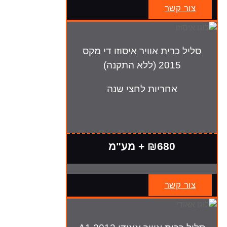
צור קשר
סליל כרית אוויר איסוזו די מקס
2015 (ללא התקנה)
אחריות לחצי שנה
₪680 + מע"מ
צור קשר