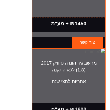
₪1450 + מע"מ
צור קשר
מחשב גיר הונדה סיוויק 2017
(1.8) ללא התקנה
אחריות לחצי שנה
₪1600 + מע"מ