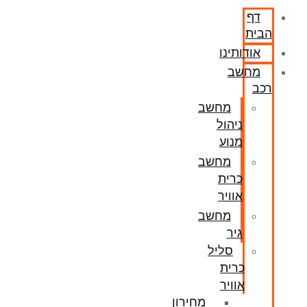
דף
הבית
אודותינו
מחשב
רכב
מחשב
ניהול
מנוע
מחשב
כרית
אוויר
מחשב
גיר
סליל
כרית
אוויר
מחירון