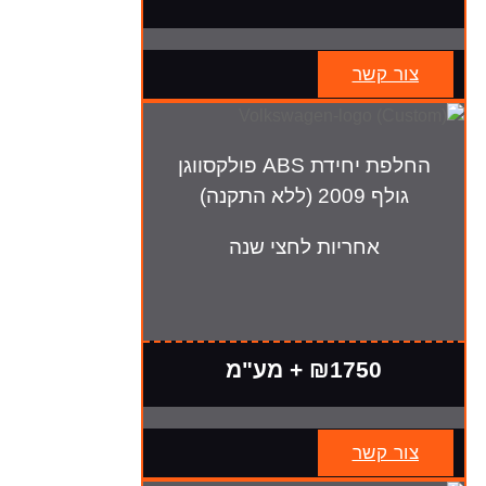
צור קשר
החלפת יחידת ABS פולקסווגן
גולף 2009 (ללא התקנה)
אחריות לחצי שנה
₪1750 + מע"מ
צור קשר