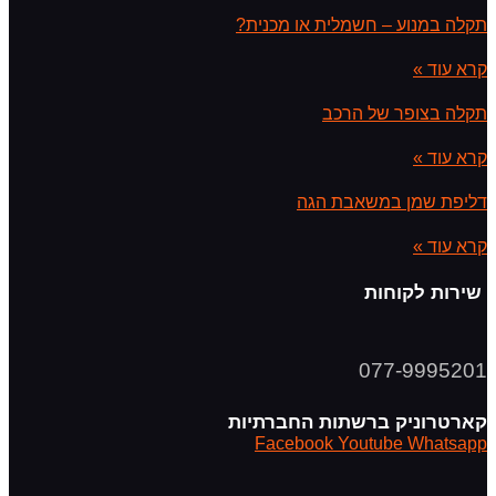
תקלה במנוע – חשמלית או מכנית?
קרא עוד »
תקלה בצופר של הרכב
קרא עוד »
דליפת שמן במשאבת הגה
קרא עוד »
שירות לקוחות
077-9995201
קארטרוניק ברשתות החברתיות
Facebook
Youtube
Whatsapp