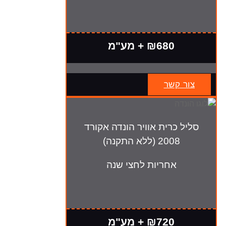
₪680 + מע"מ
צור קשר
סליל כרית אוויר הונדה אקורד
2008 (ללא התקנה)
אחריות לחצי שנה
₪720 + מע"מ