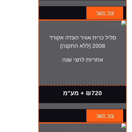
צור קשר
סליל כרית אוויר הונדה אקורד
2008 (ללא התקנה)
אחריות לחצי שנה
₪720 + מע"מ
צור קשר