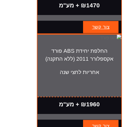
₪1470 + מע"מ
צור קשר
החלפת יחידת ABS פורד
אקספלורר 2011 (ללא התקנה)
אחריות לחצי שנה
₪1960 + מע"מ
צור קשר