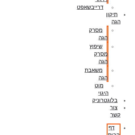
דרייבשאפט
תיקון
הגה
מסרק
הגה
שיפוץ
מסרק
הגה
משאבת
הגה
מוט
היגוי
בלוגטרוניק
צור
קשר
דף