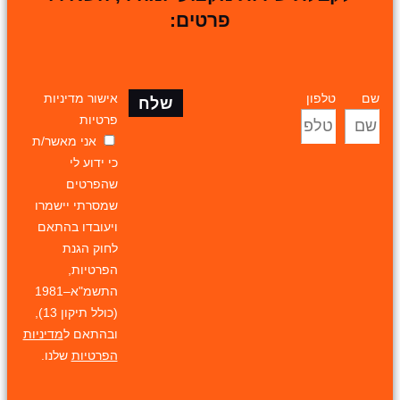
פרטים:
שם
טלפון
אישור מדיניות
שלח
פרטיות
אני מאשר/ת
כי ידוע לי
שהפרטים
שמסרתי יישמרו
ויעובדו בהתאם
לחוק הגנת
הפרטיות,
התשמ"א–1981
(כולל תיקון 13),
ובהתאם ל
מדיניות
הפרטיות
שלנו.