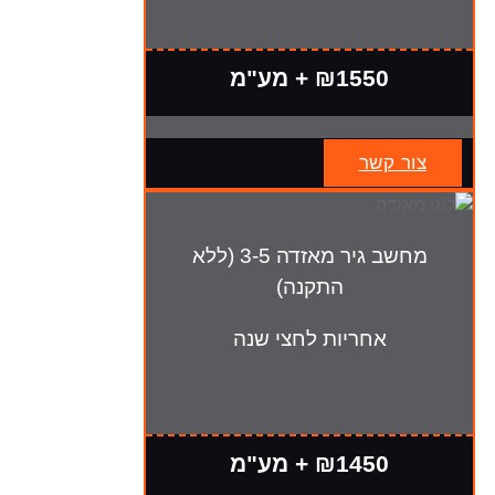
₪1550 + מע"מ
צור קשר
מחשב גיר מאזדה 3-5 (ללא
התקנה)
אחריות לחצי שנה
₪1450 + מע"מ