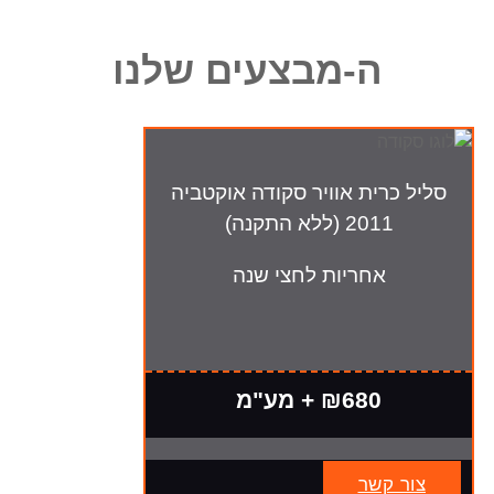
ה-מבצעים שלנו
סליל כרית אוויר סקודה אוקטביה
2011 (ללא התקנה)
אחריות לחצי שנה
₪680 + מע"מ
צור קשר