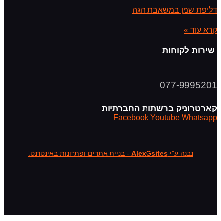
דליפת שמן במשאבת הגה
קרא עוד »
שירות לקוחות
077-9995201
קארטרוניק ברשתות החברתיות
Facebook
Youtube
Whatsapp
נבנה ע"י
AlexGsites
- בניית אתרים ופתרונות באינטרנט.