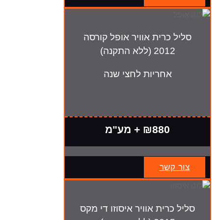
סליל כרית אוויר אופל קורסה
2012 (ללא התקנה)
אחריות לחצי שנה
₪880 + מע"מ
צור קשר
סליל כרית אוויר איסוזו די מקס