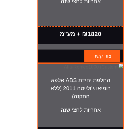
אחריות לחצי שנה
₪1820 + מע"מ
צור קשר
החלפת יחידת ABS אלפא
רומיאו ג'ולייטה 2011 (ללא
התקנה)
אחריות לחצי שנה