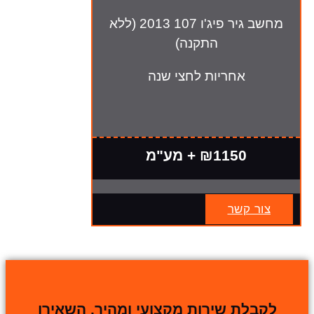
מחשב גיר פיג'ו 107 2013 (ללא
התקנה)
אחריות לחצי שנה
₪1150 + מע"מ
צור קשר
לקבלת שירות מקצועי ומהיר, השאירו