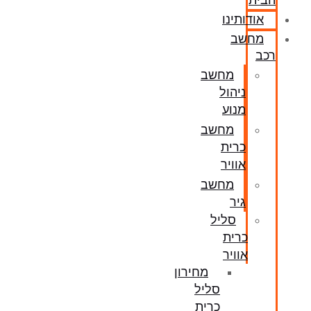
הבית
אודותינו
מחשב
רכב
מחשב
ניהול
מנוע
מחשב
כרית
אוויר
מחשב
גיר
סליל
כרית
אוויר
מחירון
סליל
כרית