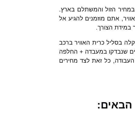
ל אחריות מקיפה, במחיר הזול והמשתלם בארץ.
ויר, אתם מוזמנים להגיע אל
 במידת הצורך.
סוגי הרכבים ועבור מאזדה 5 בפרט. במקרה של תקלה בסליל כרית האוויר ברכב
תיים שנבדקו במעבדה + החלפה
 העבודה, כל זאת לצד מחירים