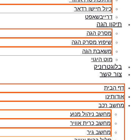
כיול חיישן רדאר
דרייבשאפט
תיקון הגה
מסרק הגה
שיפוץ מסרק הגה
משאבת הגה
מוט היגוי
בלוגטרוניק
צור קשר
דף הבית
אודותינו
מחשב רכב
מחשב ניהול מנוע
מחשב כרית אוויר
מחשב גיר