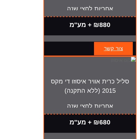
אחריות לחצי שנה
₪880 + מע"מ
צור קשר
סליל כרית אוויר איסוזו די מקס
2015 (ללא התקנה)
אחריות לחצי שנה
₪680 + מע"מ