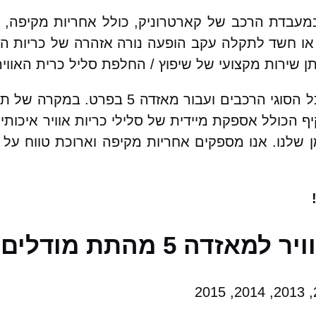
ות שיפוץ / החלפת סליל כרית אוויר למאזדה 5 במעבדת הרכב של קארטרוניק, כול
ו חשד לתקלה עקב הופעה נורה אזהרה של כריות האו
שירות מקצועי של שיפוץ / החלפת סליל כרית האוויר
בקארטרוניק מאגר עצום של סלילי כרית אוויר עבור כל ה
יף הכולל אספקת מיידית של סלילי כריות אוויר איכו
מן שלנו. אנו מספקים אחריות מקיפה וארוכת טווח על
התת מודלים הבאים: