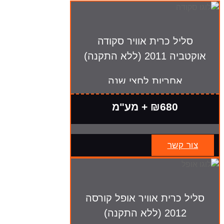
סליל כרית אוויר סקודה
אוקטביה 2011 (ללא התקנה)
אחריות לחצי שנה
₪680 + מע"מ
צור קשר
סליל כרית אוויר אופל קורסה
2012 (ללא התקנה)