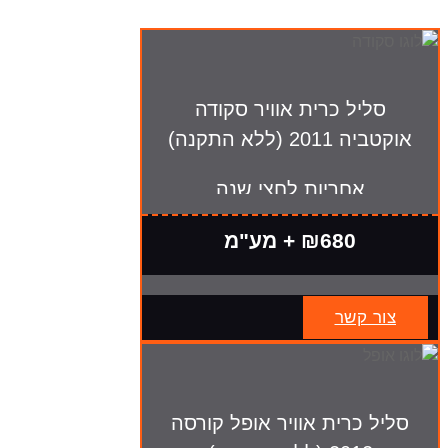
סליל כרית אוויר סקודה
אוקטביה 2011 (ללא התקנה)
אחריות לחצי שנה
₪680 + מע"מ
צור קשר
סליל כרית אוויר אופל קורסה