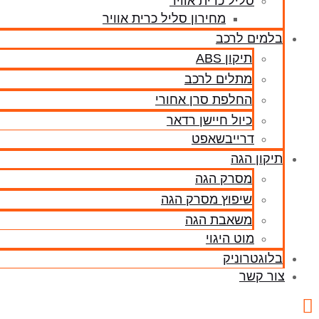
סליל כרית אוויר
מחירון סליל כרית אוויר
בלמים לרכב
תיקון ABS
מתלים לרכב
החלפת סרן אחורי
כיול חיישן רדאר
דרייבשאפט
תיקון הגה
מסרק הגה
שיפוץ מסרק הגה
משאבת הגה
מוט היגוי
בלוגטרוניק
צור קשר