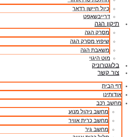
כיול חיישן רדאר
דרייבשאפט
תיקון הגה
מסרק הגה
שיפוץ מסרק הגה
משאבת הגה
מוט היגוי
בלוגטרוניק
צור קשר
דף הבית
אודותינו
מחשב רכב
מחשב ניהול מנוע
מחשב כרית אוויר
מחשב גיר