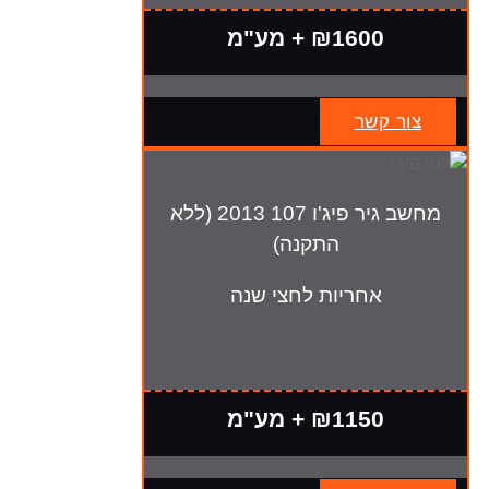
₪1600 + מע"מ
צור קשר
מחשב גיר פיג'ו 107 2013 (ללא
התקנה)
אחריות לחצי שנה
₪1150 + מע"מ