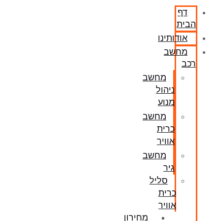
דף
הבית
אודותינו
מחשב
רכב
מחשב
ניהול
מנוע
מחשב
כרית
אוויר
מחשב
גיר
סליל
כרית
אוויר
מחירון