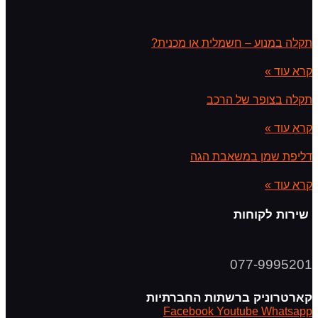
תקלה במנוע – חשמלית או מכנית?
קרא עוד »
תקלה בצופר של הרכב
קרא עוד »
דליפת שמן במשאבת הגה
קרא עוד »
שירות לקוחות
077-9995201
קארטרוניק ברשתות החברתיות
Facebook
Youtube
Whatsapp