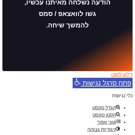
הודעה נשלחה מאיתנו עכשיו,
גשו לוואצאפ / סמס
להמשך שיחה.
דילוג לתוכן
פתח סרגל נגישות
כלי נגישות
הגדל טקסט
הקטן טקסט
גווני אפור
ניגודיות גבוהה