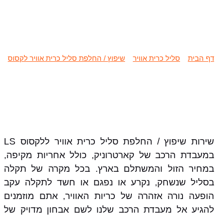
שיפוץ / החלפת סליל כרית אוויר
לקסוס LS
דף הבית
»
סליל כרית אוויר
»
שיפוץ / החלפת סליל כרית אוויר לקסוס
»
שיפוץ / החלפת סליל כרית אוויר לקסוס LS
שירות שיפוץ / החלפת סליל כרית אוויר ללקסוס LS
במעבדת הרכב של קארטרוניק, כולל אחריות מקיפה,
במחיר הזול והמשתלם בארץ. בכל מקרה של תקלה
בסליל שנשחק, נקרע או נפגם או חשד לתקלה עקב
הופעה נורה אזהרה של כריות האוויר, אתם מוזמנים
להגיע אל מעבדת הרכב שלנו לשם אבחון מדויק של