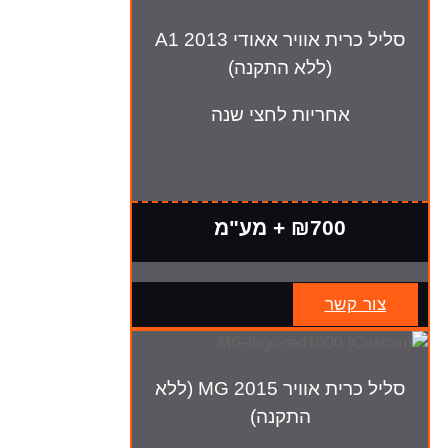
סליל כרית אוויר אאודי A1 2013
(ללא התקנה)
אחריות לחצי שנה
₪700 + מע"מ
צור קשר
סליל כרית אוויר MG 2015 (ללא
התקנה)