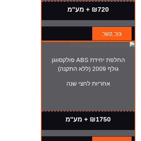
₪720 + מע"מ
צור קשר
החלפת יחידת ABS פולקסווגן
גולף 2009 (ללא התקנה)
אחריות לחצי שנה
₪1750 + מע"מ