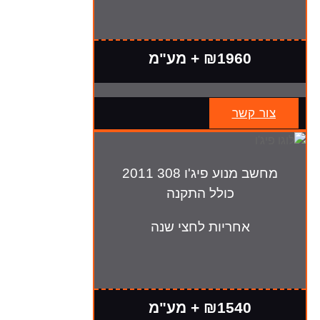
₪1960 + מע"מ
צור קשר
מחשב מנוע פיג'ו 308 2011
כולל התקנה
אחריות לחצי שנה
₪1540 + מע"מ