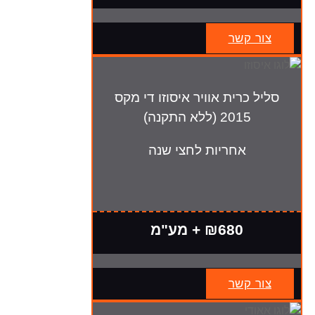
צור קשר
סליל כרית אוויר איסוזו די מקס
2015 (ללא התקנה)
אחריות לחצי שנה
₪680 + מע"מ
צור קשר