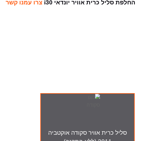
החלפת סליל כרית אוויר יונדאי i30
צרו עמנו קשר
ה-מבצעים שלנו
סליל כרית אוויר סקודה אוקטביה