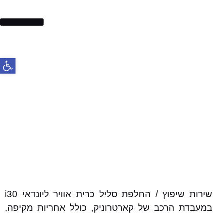
בלמים לרכב
פתח סרג
שירות שיפוץ / החלפת סליל כרית אוויר ליונדאי i30
במעבדת הרכב של קארטרוניק, כולל אחריות מקיפה,