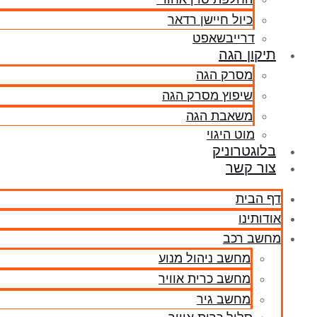
כיול חיישן רדאר
דרייבשאפט
תיקון הגה
מסרק הגה
שיפוץ מסרק הגה
משאבת הגה
מוט היגוי
בלוגטרוניק
צור קשר
דף הבית
אודותינו
מחשב רכב
מחשב ניהול מנוע
מחשב כרית אוויר
מחשב גיר