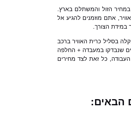
לל אחריות מקיפה, במחיר הזול והמשתלם בארץ.
ויר, אתם מוזמנים להגיע אל
 במידת הצורך.
סוגי הרכבים ועבור יונדאי H1 בפרט. במקרה של תקלה בסליל כרית האוויר ברכב
תיים שנבדקו במעבדה + החלפה
 העבודה, כל זאת לצד מחירים