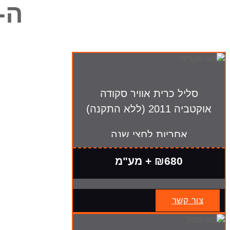
ה-
סליל כרית אוויר סקודה
אוקטביה 2011 (ללא התקנה)
אחריות לחצי שנה
₪680 + מע"מ
צור קשר