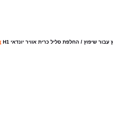
ור שיפוץ / החלפת סליל כרית אוויר יונדאי H1
צ