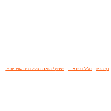
שיפוץ / החלפת סל
דף הבית
»
סליל כרית אוויר
»
שיפוץ / החלפת סליל כרית אוויר יונדאי
»
ש