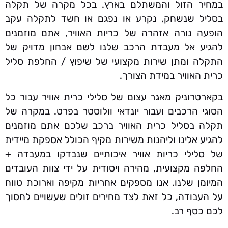
במחיר הזול והמשתלם בארץ. בכל מקרה של תקלה
בסליל שנשחק, נקרע או נפגם או חשד לתקלה עקב
הופעה נורה אזהרה של כריות האוויר, אתם מוזמנים
להגיע אל מעבדת הרכב שלנו לשם אבחון מדויק של
התקלה ומתן שירות מקצועי של שיפוץ / החלפת סליל
כרית האוויר במידת הצורך.
בקארטרוניק מאגר עצום של סלילי כרית אוויר עבור כל
הסוגי הרכבים ועבור יונדאי וולוסטר בפרט. במקרה של
תקלה בסליל כרית האוויר ברכב שלכם אתם מוזמנים
להגיע אלינו וליהנות משירות מקיף הכולל אספקת מיידית
של סלילי כריות אוויר איכותיים שנבדקו במעבדה +
החלפה מקצועית, מהירה ויסודית על ידי צוות העובדים
המיומן שלנו. אנו מספקים אחריות מקיפה וארוכת טווח
על העבודה, כל זאת לצד מחירים זולים שעשויים לחסוך
לכם כסף רב.