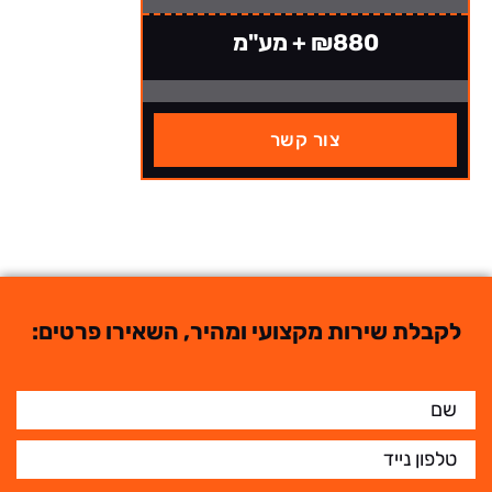
₪880 + מע"מ
צור קשר
לקבלת שירות מקצועי ומהיר, השאירו פרטים: