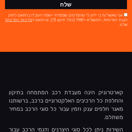
שלח
אני מאשר/ת כי ידוע לי שהפרטים שמסרתי יישמרו ויעובדו בהתאם לחוק
הגנת הפרטיות, התשמ"א–1981 (כולל תיקון 13), ובהתאם ל
מדיניות הפרטיות
שלנו.
קארטרוניק הינה מעבדת רכב המתמחה בתיקון
והחלפת כל הרכיבים האלקטרוניים ברכב, ברשותנו
מאגר חלפים ענק וזמין עבור כל סוגי הרכב במחיר
משתלם.
השירות ניתן לכל סוגי היצרנים ודגמי הרכב עבור