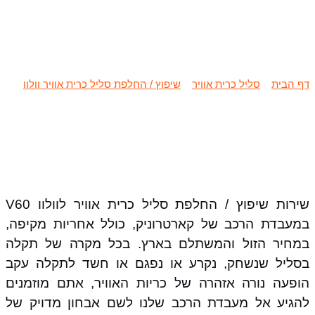
שיפוץ / החלפת סליל כרית אוויר וולוו
V60
דף הבית
»
סליל כרית אוויר
»
שיפוץ / החלפת סליל כרית אוויר וולוו
»
שיפוץ / החלפת סליל כרית אוויר וולוו V60
שירות שיפוץ / החלפת סליל כרית אוויר לוולוו V60
במעבדת הרכב של קארטרוניק, כולל אחריות מקיפה,
במחיר הזול והמשתלם בארץ. בכל מקרה של תקלה
בסליל שנשחק, נקרע או נפגם או חשד לתקלה עקב
הופעה נורה אזהרה של כריות האוויר, אתם מוזמנים
להגיע אל מעבדת הרכב שלנו לשם אבחון מדויק של