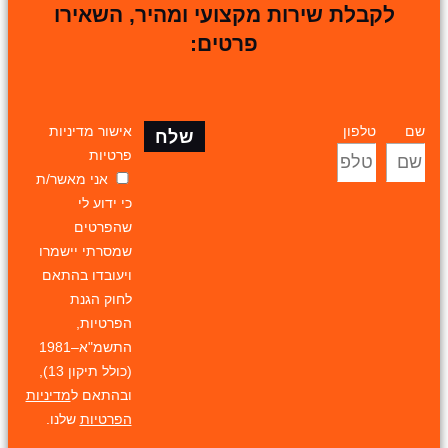
לקבלת שירות מקצועי ומהיר, השאירו
פרטים:
שם
טלפון
אישור מדיניות
שלח
פרטיות
אני מאשר/ת
כי ידוע לי
שהפרטים
שמסרתי יישמרו
ויעובדו בהתאם
לחוק הגנת
הפרטיות,
התשמ"א–1981
(כולל תיקון 13),
ובהתאם ל
מדיניות
הפרטיות
שלנו.