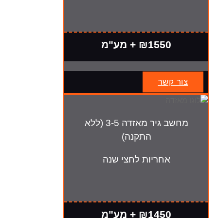
₪1550 + מע"מ
צור קשר
מחשב גיר מאזדה 3-5 (ללא
התקנה)
אחריות לחצי שנה
₪1450 + מע"מ