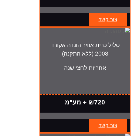
צור קשר
סליל כרית אוויר הונדה אקורד
2008 (ללא התקנה)
אחריות לחצי שנה
₪720 + מע"מ
צור קשר