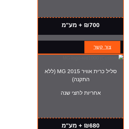
₪700 + מע"מ
צור קשר
סליל כרית אוויר MG 2015 (ללא
התקנה)
אחריות לחצי שנה
₪680 + מע"מ