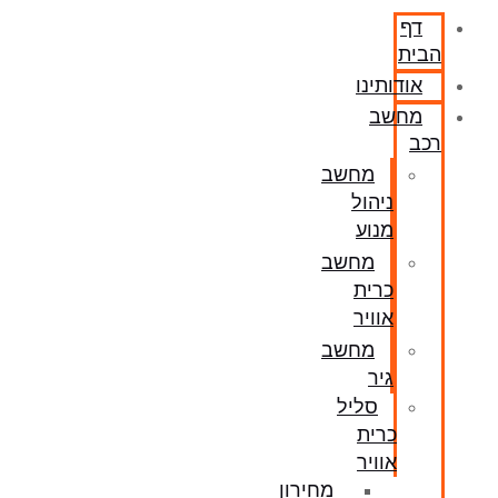
דף
הבית
אודותינו
מחשב
רכב
מחשב
ניהול
מנוע
מחשב
כרית
אוויר
מחשב
גיר
סליל
כרית
אוויר
מחירון