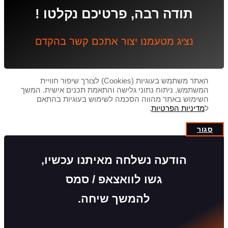
תודה רבה, פרטיכם נקלטו !
נציג מטעמנו יצור אתכם קשר בהקדם
האתר משתמש בעוגיות (Cookies) לצורך שיפור חוויית
המשתמש, ניתוח נתוני גלישה והתאמת תכנים אישית. המשך
השימוש באתר מהווה הסכמה לשימוש בעוגיות בהתאם
ל
מדיניות הפרטיות
.
סגור
הודעה נשלחה מאיתנו עכשיו,
גשו לוואצאפ / סמס
להמשך שיחה.