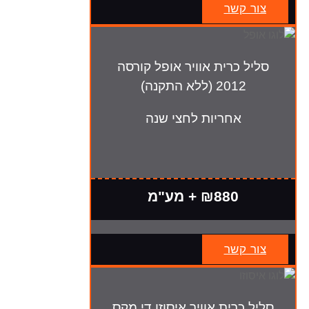
צור קשר
סליל כרית אוויר אופל קורסה
2012 (ללא התקנה)
אחריות לחצי שנה
₪880 + מע"מ
צור קשר
סליל כרית אוויר איסוזו די מקס