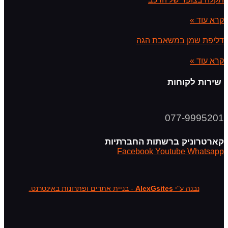
קרא עוד »
דליפת שמן במשאבת הגה
קרא עוד »
שירות לקוחות
077-9995201
קארטרוניק ברשתות החברתיות
Facebook
Youtube
Whatsapp
נבנה ע"י
AlexGsites
- בניית אתרים ופתרונות באינטרנט.