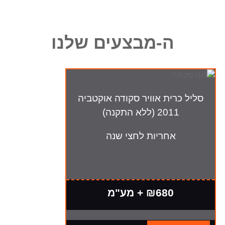
ה-מבצעים שלנו
סליל כרית אוויר סקודה אוקטביה
2011 (ללא התקנה)
אחריות לחצי שנה
₪680 + מע"מ