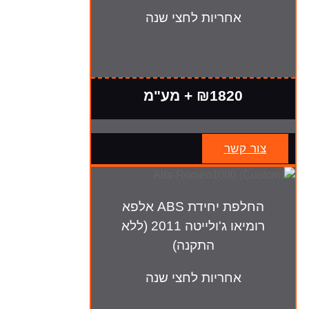
אחריות לחצי שנה
₪1820 + מע"מ
צור קשר
החלפת יחידת ABS אלפא
רומיאו ג'ולייטה 2011 (ללא
התקנה)
אחריות לחצי שנה