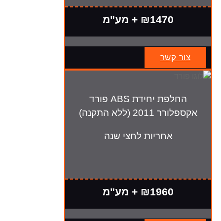
₪1470 + מע"מ
צור קשר
החלפת יחידת ABS פורד
אקספלורר 2011 (ללא התקנה)
אחריות לחצי שנה
₪1960 + מע"מ