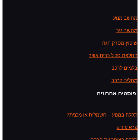
מחשב מנוע
מחשב גיר
שיפוץ מסרק הגה
החלפת סליל כרית אוויר
בלמים לרכב
מתלים לרכב
פוסטים אחרונים
תקלה במנוע – חשמלית או מכנית?
קרא עוד »
תקלה בצופר של הרכב