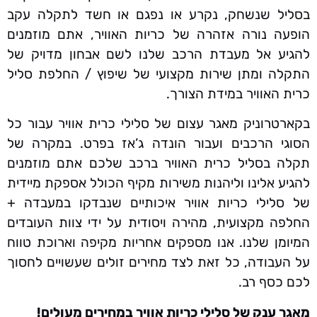
בסליל שנשחק, נקרע או נפגם או חשד לתקלה עקב
הופעה נורה אזהרה של כריות האוויר, אתם מוזמנים
להגיע אל מעבדת הרכב שלנו לשם אבחון מדויק של
התקלה ומתן שירות מקצועי של שיפוץ / החלפת סליל
כרית האוויר במידת הצורך.
בקארטרוניק מאגר עצום של סלילי כרית אוויר עבור כל
הסוגי הרכבים ועבור הונדה ג’אז בפרט. במקרה של
תקלה בסליל כרית האוויר ברכב שלכם אתם מוזמנים
להגיע אלינו וליהנות משירות מקיף הכולל אספקת מיידית
של סלילי כריות אוויר איכותיים שנבדקו במעבדה +
החלפה מקצועית, מהירה ויסודית על ידי צוות העובדים
המיומן שלנו. אנו מספקים אחריות מקיפה וארוכת טווח
על העבודה, כל זאת לצד מחירים זולים שעשויים לחסוך
לכם כסף רב.
מאגר ענק של סלילי כריות אוויר במחירים מעולים!