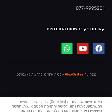
077-9995201
קארטרוניק ברשתות החברתיות
נבנה ע"י
AlexGsites
- בניית אתרים ופתרונות באינטרנט.
האתר משתמש בעוגיות (Cookies) לצורך שיפור חוויית
המשתמש, ניתוח נתוני גלישה והתאמת תכנים אישית. המשך
השימוש באתר מהווה הסכמה לשימוש בעוגיות בהתאם