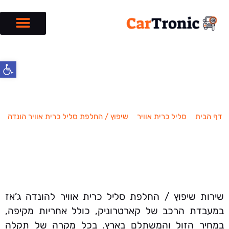
פתח סרג
שיפוץ / החלפת סליל כרית אוויר הונדה
ג’אז
דף הבית
»
סליל כרית אוויר
»
שיפוץ / החלפת סליל כרית אוויר הונדה
»
שיפוץ / החלפת סליל כרית אוויר הונדה ג'אז
שירות שיפוץ / החלפת סליל כרית אוויר להונדה ג’אז
במעבדת הרכב של קארטרוניק, כולל אחריות מקיפה,
במחיר הזול והמשתלם בארץ. בכל מקרה של תקלה