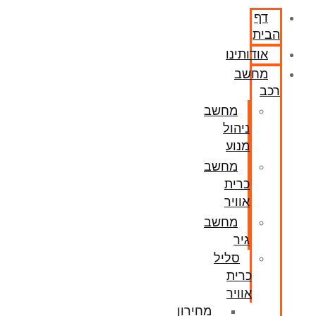
דף
הבית
אודותינו
מחשב
רכב
מחשב
ניהול
מנוע
מחשב
כרית
אוויר
מחשב
גיר
סליל
כרית
אוויר
מחירון