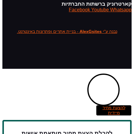
קארטרוניק ברשתות החברתיות
Facebook
Youtube
Whatsapp
נבנה ע"י
AlexGsites
- בניית אתרים ופתרונות באינטרנט.
להצעת מחיר
מיידית
לקבלת הצעת מחיר מותאמת אישית