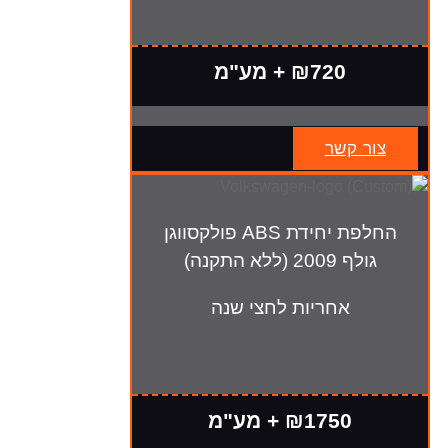
₪720 + מע"מ
צור קשר
החלפת יחידת ABS פולקסווגן
גולף 2009 (ללא התקנה)
אחריות לחצי שנה
₪1750 + מע"מ