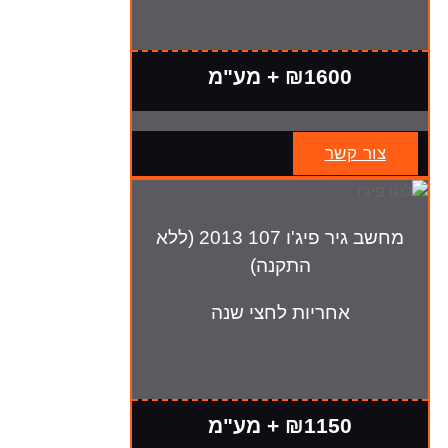
₪1600 + מע"מ
צור קשר
מחשב גיר פיג'ו 107 2013 (ללא
התקנה)
אחריות לחצי שנה
₪1150 + מע"מ