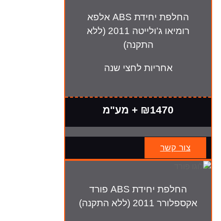
החלפת יחידת ABS אלפא
רומיאו ג'ולייטה 2011 (ללא
התקנה)
אחריות לחצי שנה
₪1470 + מע"מ
צור קשר
החלפת יחידת ABS פורד
אקספלורר 2011 (ללא התקנה)