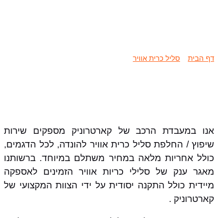
שיפוץ / החלפת סליל כרית אוויר
הונדה
דף הבית
»
סליל כרית אוויר
»
שיפוץ / החלפת סליל כרית אוויר הונדה
אנו במעבדת הרכב של קארטרוניק מספקים שירות
שיפוץ / החלפת סליל כרית אוויר להונדה, לכל הדגמים,
כולל אחריות מלאה במחיר משתלם במיוחד. ברשותנו
מאגר ענק של סלילי כריות אוויר הזמינים לאספקה
מיידית כולל התקנה יסודית על ידי הצוות המקצועי של
קארטרוניק .