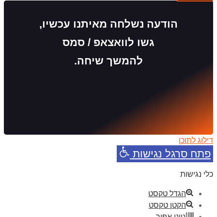
הודעה נשלחה מאיתנו עכשיו,
גשו לוואצאפ / סמס
להמשך שיחה.
דילוג לתוכן
פתח סרגל נגישות
כלי נגישות
הגדל טקסט
הקטן טקסט
גווני אפור