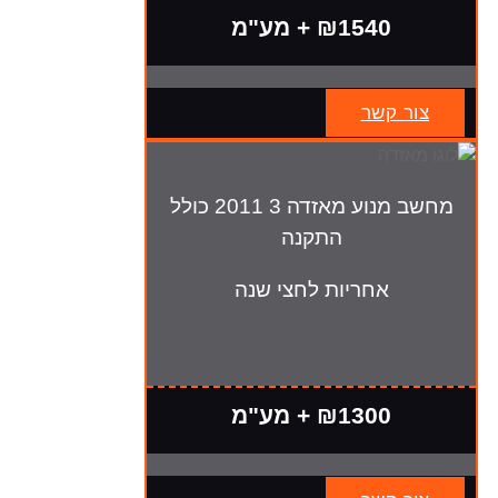
₪1540 + מע"מ
צור קשר
מחשב מנוע מאזדה 3 2011 כולל
התקנה
אחריות לחצי שנה
₪1300 + מע"מ