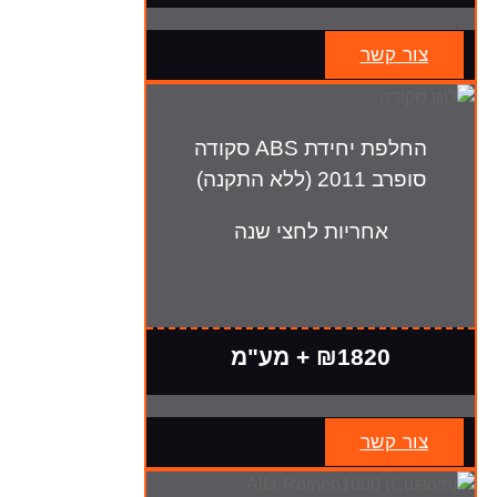
צור קשר
החלפת יחידת ABS סקודה
סופרב 2011 (ללא התקנה)
אחריות לחצי שנה
₪1820 + מע"מ
צור קשר