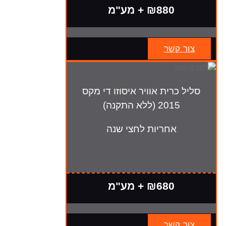
₪880 + מע"מ
צור קשר
סליל כרית אוויר איסוזו די מקס
2015 (ללא התקנה)
אחריות לחצי שנה
₪680 + מע"מ
צור קשר