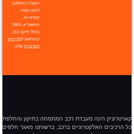
ויעובדו בהתאם
לחוק הגנת
הפרטיות,
התשמ"א–1981
(כולל תיקון 13),
ובהתאם ל
מדיניות
הפרטיות
שלנו.
קארטרוניק הינה מעבדת רכב המתמחה בתיקון והחלפת
כל הרכיבים האלקטרוניים ברכב, ברשותנו מאגר חלפים