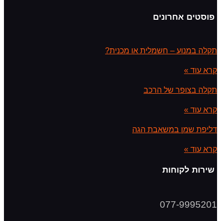
פוסטים אחרונים
תקלה במנוע – חשמלית או מכנית?
קרא עוד »
תקלה בצופר של הרכב
קרא עוד »
דליפת שמן במשאבת הגה
קרא עוד »
שירות לקוחות
077-9995201