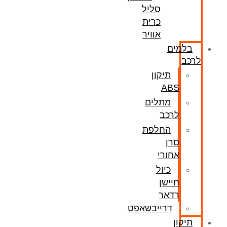
סליל
כרית
אוויר
בלמים
לרכב
תיקון
ABS
מתלים
לרכב
החלפת
סרן
אחורי
כיול
חיישן
רדאר
דרייבשאפט
תיקון