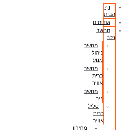
דף
הבית
אודותינו
מחשב
רכב
מחשב
ניהול
מנוע
מחשב
כרית
אוויר
מחשב
גיר
סליל
כרית
אוויר
מחירון