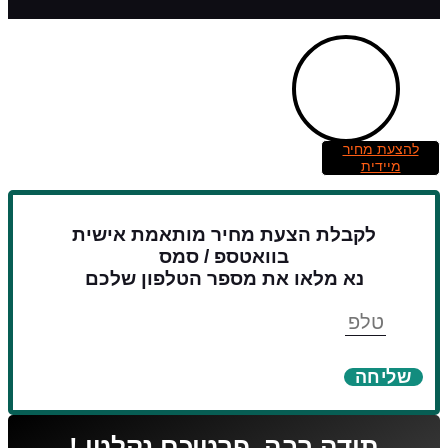
להצעת מחיר
מיידית
לקבלת הצעת מחיר מותאמת אישית
בוואטספ / סמס
נא מלאו את מספר הטלפון שלכם
טלפון
שליחה
תודה רבה, פרטיכם נקלטו !