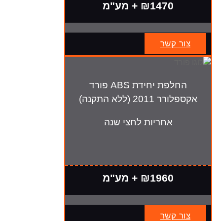
₪1470 + מע"מ
צור קשר
החלפת יחידת ABS פורד
אקספלורר 2011 (ללא התקנה)
אחריות לחצי שנה
₪1960 + מע"מ
צור קשר