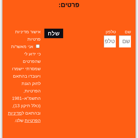
פרטים:
שם
טלפון
אישור מדיניות
שלח
פרטיות
אני מאשר/ת
כי ידוע לי
שהפרטים
שמסרתי יישמרו
ויעובדו בהתאם
לחוק הגנת
הפרטיות,
התשמ"א–1981
(כולל תיקון 13),
ובהתאם ל
מדיניות
הפרטיות
שלנו.