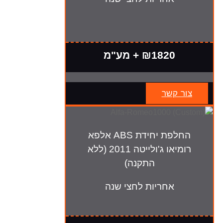
₪1820 + מע"מ
צור קשר
החלפת יחידת ABS אלפא
רומיאו ג'ולייטה 2011 (ללא
התקנה)
אחריות לחצי שנה