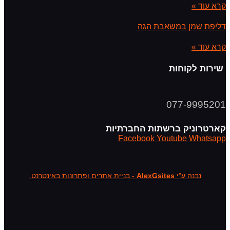
קרא עוד »
דליפת שמן במשאבת הגה
קרא עוד »
שירות לקוחות
077-9995201
קארטרוניק ברשתות החברתיות
Facebook
Youtube
Whatsapp
נבנה ע"י
AlexGsites
- בניית אתרים ופתרונות באינטרנט.