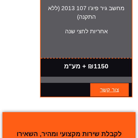
מחשב גיר פיג'ו 107 2013 (ללא
התקנה)
אחריות לחצי שנה
₪1150 + מע"מ
צור קשר
לקבלת שירות מקצועי ומהיר, השאירו