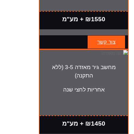
₪1550 + מע"מ
צור קשר
מחשב גיר מאזדה 3-5 (ללא
התקנה)
אחריות לחצי שנה
₪1450 + מע"מ