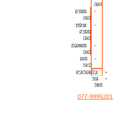
הגה
מסרק
הגה
שיפוץ
מסרק
הגה
משאבת
הגה
מוט
היגוי
בלוגטרוניק
צור
קשר
077-9995201