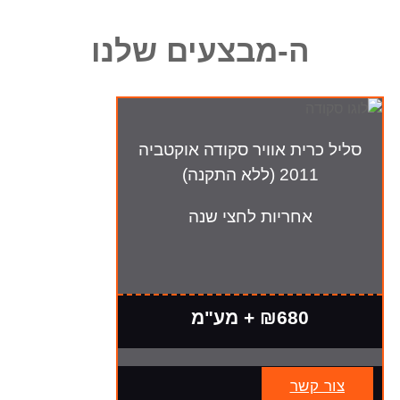
ה-מבצעים שלנו
סליל כרית אוויר סקודה אוקטביה
2011 (ללא התקנה)
אחריות לחצי שנה
₪680 + מע"מ
צור קשר