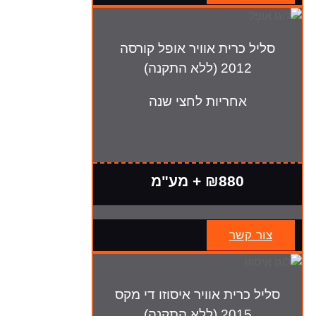
סליל כרית אוויר אופל קורסה
2012 (ללא התקנה)
אחריות לחצי שנה
₪880 + מע"מ
צור קשר
סליל כרית אוויר איסוזו די מקס
2015 (ללא התקנה)