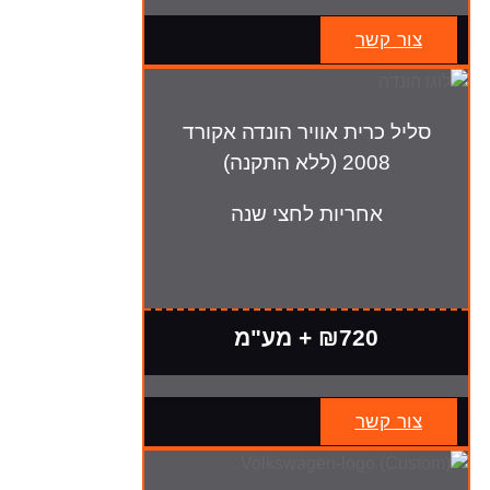
צור קשר
סליל כרית אוויר הונדה אקורד
2008 (ללא התקנה)
אחריות לחצי שנה
₪720 + מע"מ
צור קשר