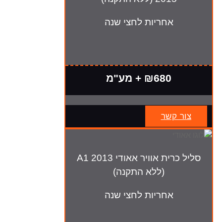
אחריות לחצי שנה
₪680 + מע"מ
צור קשר
סליל כרית אוויר אאודי A1 2013
(ללא התקנה)
אחריות לחצי שנה