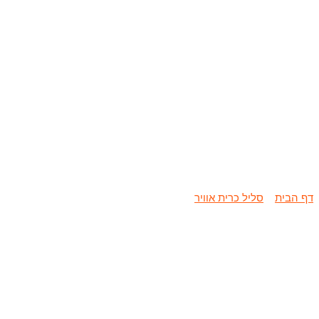
שיפוץ / החלפ
דף הבית
»
סליל כרית אוויר
»
שיפוץ / החלפת סליל כרית אוויר דודג