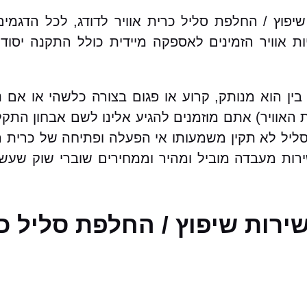
פוץ / החלפת סליל כרית אוויר לדודג, לכל הדגמים
 אוויר הזמינים לאספקה מיידית כולל התקנה יסודי
בין הוא מנותק, קרוע או פגום בצורה כלשהי או אם 
האוויר) אתם מוזמנים להגיע אלינו לשם אבחון התקל
סליל לא תקין משמעותו אי הפעלה ופתיחה של כרית ה
ירות מעבדה מוביל ומהיר וממחירים שוברי שוק שעש
ירות שיפוץ / החלפת סליל כר