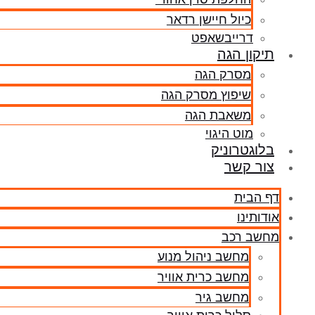
כיול חיישן רדאר
דרייבשאפט
תיקון הגה
מסרק הגה
שיפוץ מסרק הגה
משאבת הגה
מוט היגוי
בלוגטרוניק
צור קשר
דף הבית
אודותינו
מחשב רכב
מחשב ניהול מנוע
מחשב כרית אוויר
מחשב גיר