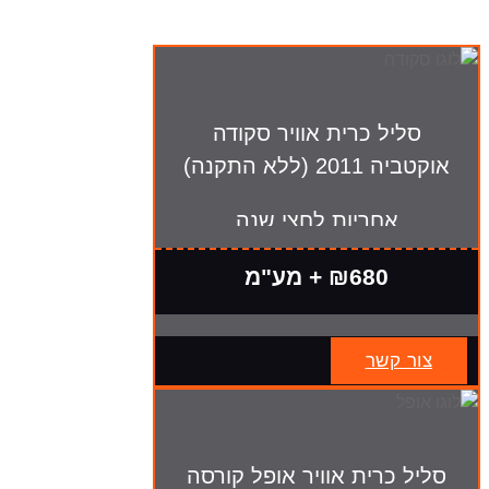
סליל כרית אוויר סקודה
אוקטביה 2011 (ללא התקנה)
אחריות לחצי שנה
₪680 + מע"מ
צור קשר
סליל כרית אוויר אופל קורסה