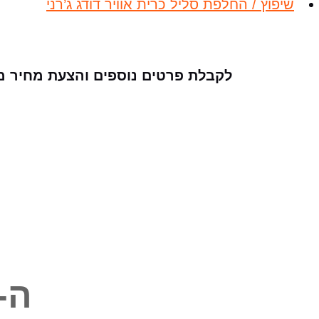
שיפוץ / החלפת סליל כרית אוויר דודג ג’רני
לקבלת פרטים נוספים והצעת מחיר מי
ה-