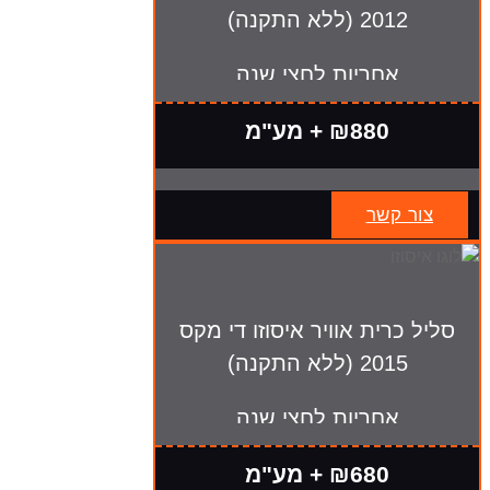
2012 (ללא התקנה)
אחריות לחצי שנה
₪880 + מע"מ
צור קשר
סליל כרית אוויר איסוזו די מקס
2015 (ללא התקנה)
אחריות לחצי שנה
₪680 + מע"מ