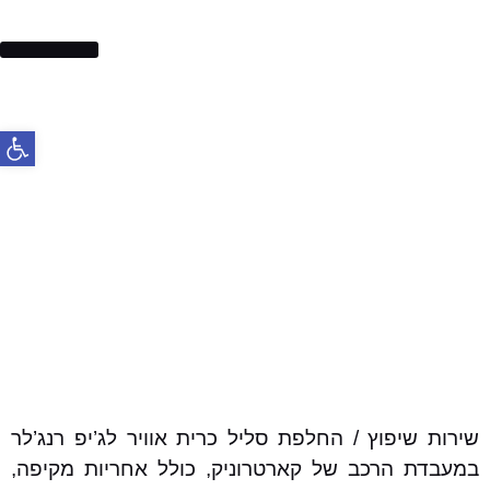
בלמים לרכב
פתח סרג
שירות שיפוץ / החלפת סליל כרית אוויר לג’יפ רנג’לר
במעבדת הרכב של קארטרוניק, כולל אחריות מקיפה,