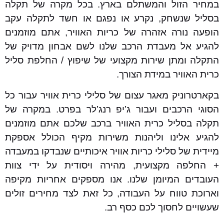
במחיר הזול והמשתלם בארץ. בכל מקרה של תקלה
בסליל שנשחק, נקרע או נפגם או חשד לתקלה עקב
הופעה נורה אזהרה של כריות האוויר, אתם מוזמנים
להגיע אל מעבדת הרכב שלנו לשם אבחון מדויק של
התקלה ומתן שירות מקצועי של שיפוץ / החלפת סליל
כרית האוויר במידת הצורך.
בקארטרוניק מאגר עצום של סלילי כרית אוויר עבור כל
הסוגי הרכבים ועבור ג’יפ רנג’לר בפרט. במקרה של
תקלה בסליל כרית האוויר ברכב שלכם אתם מוזמנים
להגיע אלינו וליהנות משירות מקיף הכולל אספקת
מיידית של סלילי כריות אוויר איכותיים שנבדקו במעבדה
+ החלפה מקצועית, מהירה ויסודית על ידי צוות
העובדים המיומן שלנו. אנו מספקים אחריות מקיפה
וארוכת טווח על העבודה, כל זאת לצד מחירים זולים
שעשויים לחסוך לכם כסף רב.