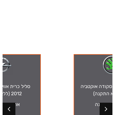
ה-מבצעים שלנו
סליל כרית אוויר אופל קורסה
2012 (ללא התקנה)
אחריות לחצי שנה