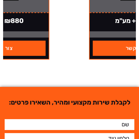
₪880 + מע"מ
צור קשר
לקבלת שירות מקצועי ומהיר, השאירו פרטים: