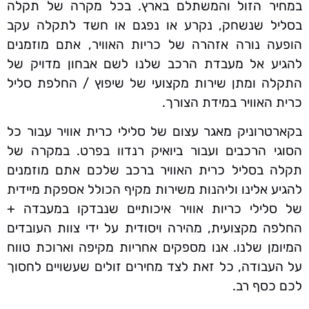
במחיר הזול והמשתלם בארץ. בכל מקרה של תקלה
בסליל שנשחק, נקרע או נפגם או חשד לתקלה עקב
הופעה נורה אזהרה של כריות האוויר, אתם מוזמנים
להגיע אל מעבדת הרכב שלנו לשם אבחון מדויק של
התקלה ומתן שירות מקצועי של שיפוץ / החלפת סליל
כרית האוויר במידת הצורך.
בקארטרוניק מאגר עצום של סלילי כרית אוויר עבור כל
הסוגי הרכבים ועבור ביואיק רנדוו בפרט. במקרה של
תקלה בסליל כרית האוויר ברכב שלכם אתם מוזמנים
להגיע אלינו וליהנות משירות מקיף הכולל אספקת מיידית
של סלילי כריות אוויר איכותיים שנבדקו במעבדה +
החלפה מקצועית, מהירה ויסודית על ידי צוות העובדים
המיומן שלנו. אנו מספקים אחריות מקיפה וארוכת טווח
על העבודה, כל זאת לצד מחירים זולים שעשויים לחסוך
לכם כסף רב.