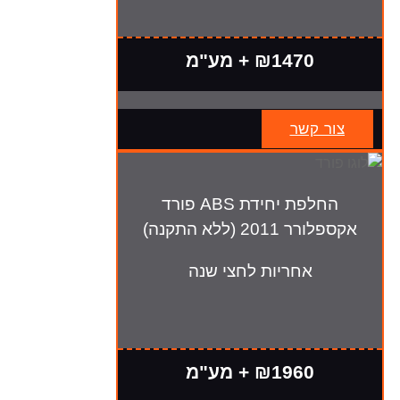
₪1470 + מע"מ
צור קשר
החלפת יחידת ABS פורד
אקספלורר 2011 (ללא התקנה)
אחריות לחצי שנה
₪1960 + מע"מ