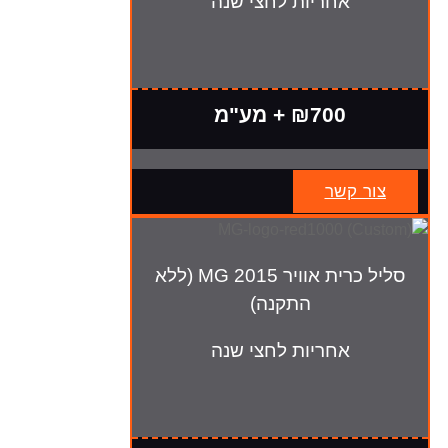
אחריות לחצי שנה
₪700 + מע"מ
צור קשר
סליל כרית אוויר MG 2015 (ללא
התקנה)
אחריות לחצי שנה