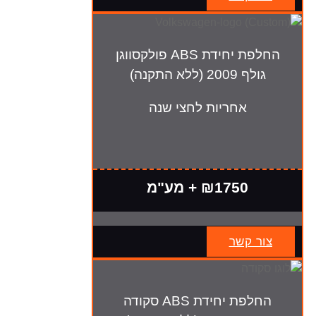
החלפת יחידת ABS פולקסווגן
גולף 2009 (ללא התקנה)
אחריות לחצי שנה
₪1750 + מע"מ
צור קשר
החלפת יחידת ABS סקודה