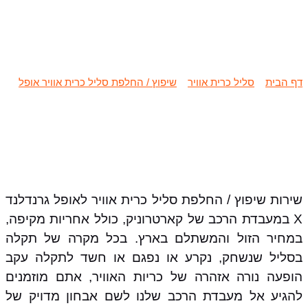
שיפוץ / החלפת סליל כרית אוויר אופל
גרנדלנד X
דף הבית
»
סליל כרית אוויר
»
שיפוץ / החלפת סליל כרית אוויר אופל
»
שיפוץ / החלפת סליל כרית אוויר אופל גרנדלנד X
שירות שיפוץ / החלפת סליל כרית אוויר לאופל גרנדלנד
X במעבדת הרכב של קארטרוניק, כולל אחריות מקיפה,
במחיר הזול והמשתלם בארץ. בכל מקרה של תקלה
בסליל שנשחק, נקרע או נפגם או חשד לתקלה עקב
הופעה נורה אזהרה של כריות האוויר, אתם מוזמנים
להגיע אל מעבדת הרכב שלנו לשם אבחון מדויק של