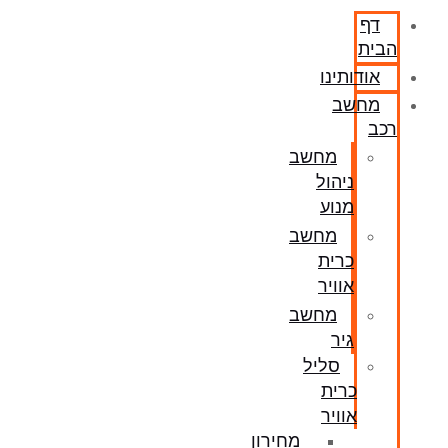
דף
הבית
אודותינו
מחשב
רכב
מחשב
ניהול
מנוע
מחשב
כרית
אוויר
מחשב
גיר
סליל
כרית
אוויר
מחירון