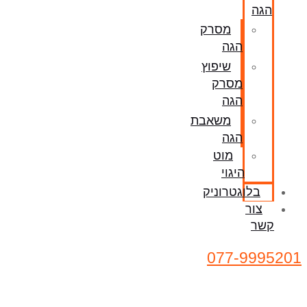
הגה
מסרק
הגה
שיפוץ
מסרק
הגה
משאבת
הגה
מוט
היגוי
בלוגטרוניק
צור
קשר
077-9995201