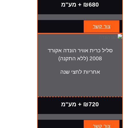
₪680 + מע"מ
צור קשר
סליל כרית אוויר הונדה אקורד
2008 (ללא התקנה)
אחריות לחצי שנה
₪720 + מע"מ
צור קשר