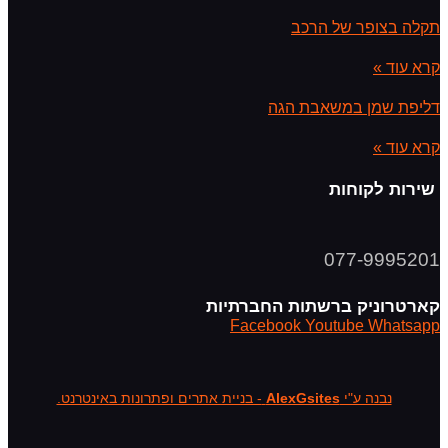
תקלה בצופר של הרכב
קרא עוד »
דליפת שמן במשאבת הגה
קרא עוד »
שירות לקוחות
077-9995201
קארטרוניק ברשתות החברתיות
Facebook
Youtube
Whatsapp
נבנה ע"י
AlexGsites
- בניית אתרים ופתרונות באינטרנט.