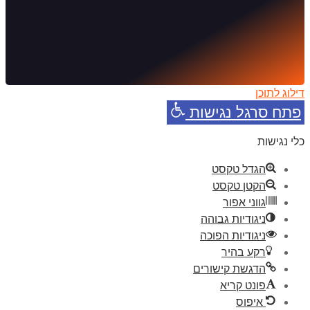
דילוג לתוכן
פתח סרגל נגישות
כלי נגישות
הגדל טקסט
הקטן טקסט
גווני אפור
ניגודיות גבוהה
ניגודיות הפוכה
רקע בהיר
הדגשת קישורים
פונט קריא
איפוס