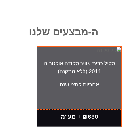
ה-מבצעים שלנו
סליל כרית אוויר סקודה אוקטביה
2011 (ללא התקנה)
אחריות לחצי שנה
₪680 + מע"מ