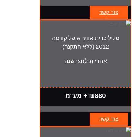
צור קשר
סליל כרית אוויר אופל קורסה
2012 (ללא התקנה)
אחריות לחצי שנה
₪880 + מע"מ
צור קשר