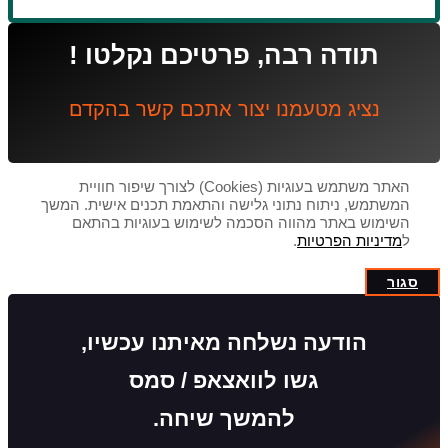
תודה רבה, פרטיכם נקלטו !
נציג מטעמנו יצור אתכם קשר בהקדם
האתר משתמש בעוגיות (Cookies) לצורך שיפור חוויית
המשתמש, ניתוח נתוני גלישה והתאמת תכנים אישית. המשך
השימוש באתר מהווה הסכמה לשימוש בעוגיות בהתאם
ל
מדיניות הפרטיות
.
סגור
הודעה נשלחה מאיתנו עכשיו,
גשו לוואצאפ / סמס
להמשך שיחה.