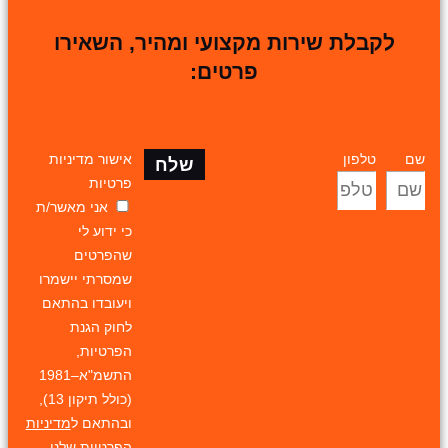
לקבלת שירות מקצועי ומהיר, השאירו
פרטים:
שם
טלפון
אישור מדיניות
שלח
פרטיות
אני מאשר/ת
כי ידוע לי
שהפרטים
שמסרתי יישמרו
ויעובדו בהתאם
לחוק הגנת
הפרטיות,
התשמ"א–1981
(כולל תיקון 13),
ובהתאם ל
מדיניות
הפרטיות
שלנו.