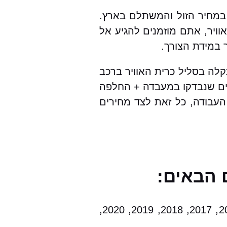
ל אחריות מקיפה, במחיר הזול והמשתלם בארץ.
ויר, אתם מוזמנים להגיע אל
 במידת הצורך.
סוגי הרכבים ועבור אאודי Q8 בפרט. במקרה של תקלה בסליל כרית האוויר ברכב
תיים שנבדקו במעבדה + החלפה
 העבודה, כל זאת לצד מחירים
2000, 2001, 2002, 2003, 2004, 2005, 2006, 2007, 2008, 2009, 2010, 2011, 2012, 2013, 2014, 2015, 2017, 2018, 2019, 2020,