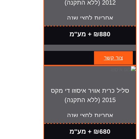
2012 (ללא התקנה)
אחריות לחצי שנה
₪880 + מע"מ
צור קשר
סליל כרית אוויר איסוזו די מקס
2015 (ללא התקנה)
אחריות לחצי שנה
₪680 + מע"מ