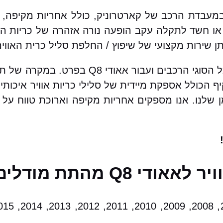
רות שיפוץ / החלפת סליל כרית אוויר לאאודי Q8 במעבדת הרכב של קארטרוניק, כול
ו חשד לתקלה עקב הופעה נורה אזהרה של כריות האו
שירות מקצועי של שיפוץ / החלפת סליל כרית האוויר
בקארטרוניק מאגר עצום של סלילי כרית אוויר עבור כל ה
יף הכולל אספקת מיידית של סלילי כריות אוויר איכו
מן שלנו. אנו מספקים אחריות מקיפה וארוכת טווח על
התת מודלים הבאים: