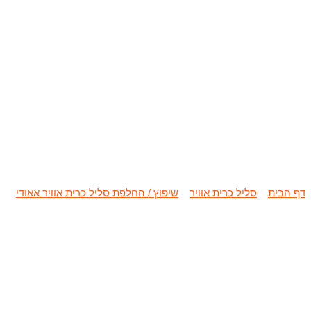
שיפוץ / החלפת ס
דף הבית
»
סליל כרית אוויר
»
שיפוץ / החלפת סליל כרית אוויר אאודי
»
שי