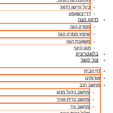
כיול חיישן רדאר
דרייבשאפט
תיקון הגה
מסרק הגה
שיפוץ מסרק הגה
משאבת הגה
מוט היגוי
בלוגטרוניק
צור קשר
דף הבית
אודותינו
מחשב רכב
מחשב ניהול מנוע
מחשב כרית אוויר
מחשב גיר