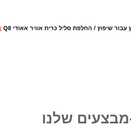
ור שיפוץ / החלפת סליל כרית אוויר אאודי Q8
צ
מבצעים שלנו