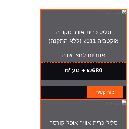
סליל כרית אוויר סקודה
אוקטביה 2011 (ללא התקנה)
אחריות לחצי שנה
₪680 + מע"מ
צור קשר
סליל כרית אוויר אופל קורסה