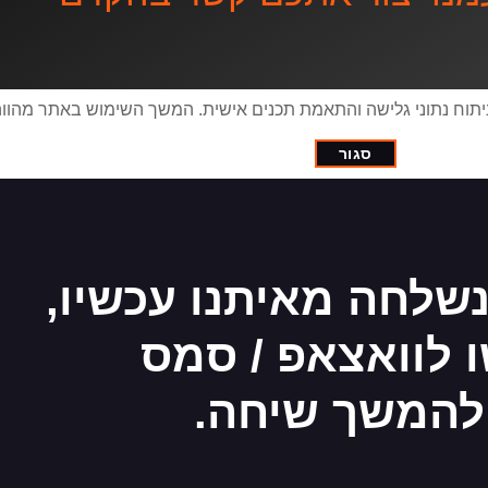
יפור חוויית המשתמש, ניתוח נתוני גלישה והתאמת תכנים אישית. המשך השימוש באתר
סגור
שלחה מאיתנו עכשיו,
 לוואצאפ / סמס
להמשך שיחה.