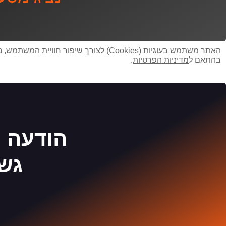
האתר משתמש בעוגיות (Cookies) לצורך ש
בהתאם ל
מדיניות הפרטיות
.
הודעה נ
גשו