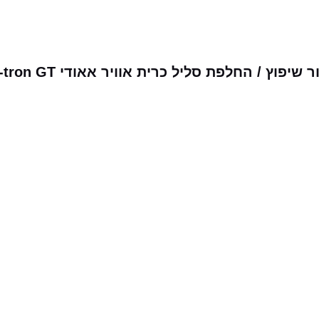
ץ / החלפת סליל כרית אוויר אאודי e-tron GT
מבצעים שלנו