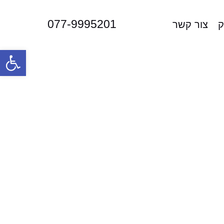
077-9995201
ק
צור קשר
פתח סרגל