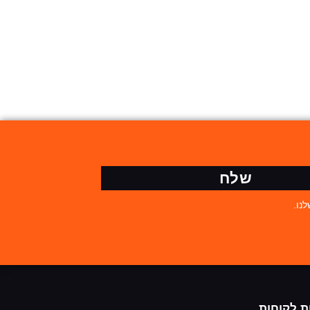
שלח
נו.
ת לקוחות