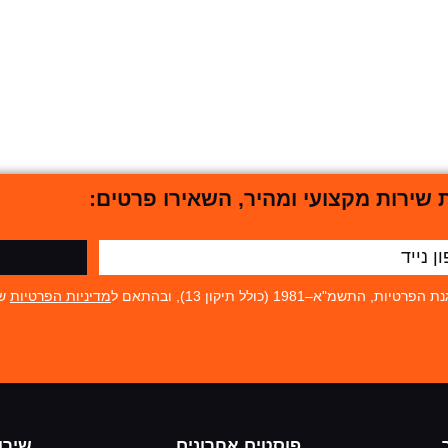
שירות מקצועי ומהיר, השאירו פרטים:
19 (כולל תיקון 13), ובהתאם ל
מדיניות הפרטיות
של
פוסטים אחרונים
שירו