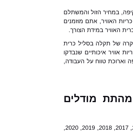
ניק, כולל אחריות מקיפה, במחיר הזול והמשתלם
יות האוויר, אתם מוזמנים
ית האוויר במידת הצורך.
ת אוויר עבור כל הסוגי הרכבים ועבור אאודי e-tron GT בפרט. במקרה של תקלה בסליל כרית
ות אוויר איכותיים שנבדקו
ה וארוכת טווח על העבודה,
 / החלפת סליל כרית אוויר לאאודי e-tron GT מהתת מודלים
2000, 2001, 2002, 2003, 2004, 2005, 2006, 2007, 2008, 2009, 2010, 2011, 2012, 2013, 2014, 2015, 2017, 2018, 2019, 2020,