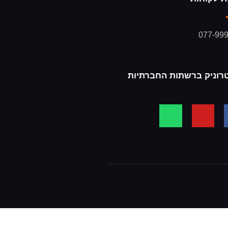
077-99
רוניק ברשתות החברתיות