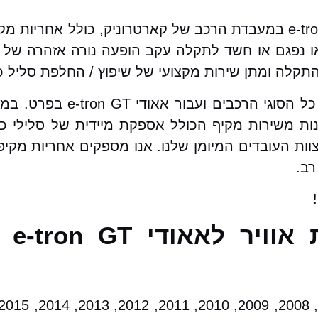
שירות שיפוץ / החלפת סליל כרית אוויר לאאודי e-tron GT במעבדת הרכב של קארטרו
נפגם או חשד לתקלה עקב הופעה נורה אזהרה של כר
קלה ומתן שירות מקצועי של שיפוץ / החלפת סליל כר
בקארטרוניק מאגר עצום של סלילי כרי
ות משירות מקיף הכולל אספקת מיידית של סלילי כרי
וות העובדים המיומן שלנו. אנו מספקים אחריות מקיפ
רב.
שיפוץ