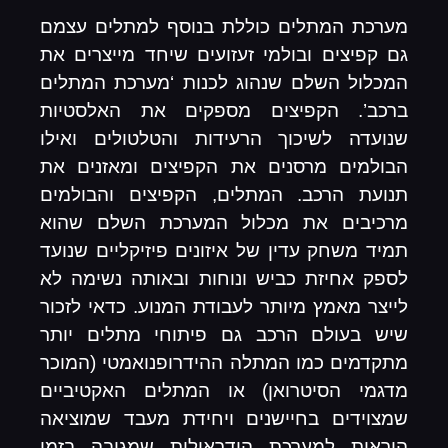
מערכת המתלים כוללת בנוסף למתלים עצמם
גם קפיצים ובולמי זעזועים שיחד מייצרים את
המכלול השלם שנהוג לכנות ‘מערכת המתלים
ברכב’. הקפיצים מספקים את האלסטיות
שנועדה לשיכוך הרעידות והטלטולים ואילו
הבולמים מרסנים את הקפיצים ומאזנים את
תנועת הרכב. המתלים, הקפיצים והבולמים
מרכיבים את מכלול המערכת השלם שהוא
תמיד משחק עדין של איזונים פיזיקליים שנועד
לספק אחיזת כביש ונוחות ובאותה נשימה לא
לייצר מאמץ מיותר לעבודת המנוע. כדאי לזכור
שיש בעולם הרכב גם פיתוחי מתלים יותר
מתקדמים כמו המתלה ההידרופנואמטי (המוכר
מדגמי הסיטרואן) או המתלים האקטיביים
שמצוידים בחיישנים ויחידת מעבד שמוציאה
הוראות למערכת הידראולית שמגיבה בזמן