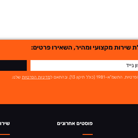
 שירות מקצועי ומהיר, השאירו פרטים:
לל תיקון 13), ובהתאם ל
מדיניות הפרטיות
שלנו.
פוסטים אחרונים
שירו