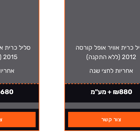
ל כרית אוויר אופל קורסה
סליל כרית או
2012 (ללא התקנה)
2015 (ללא התקנה)
אחריות לחצי שנה
אחריו
₪880 + מע"מ
₪680 + מ
צור קשר
צ