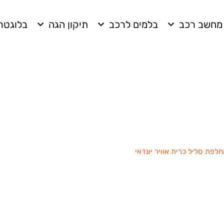
מחשב רכב
בלמים לרכב
תיקון הגה
בלוגטרו
ל כרית אוויר יונדאי
חלפת סליל כרית אוויר יונדאי
»
שיפוץ / החלפת סליל כרית אוויר יונדאי מ