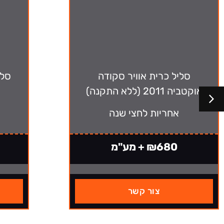
סליל כרית אוויר סקודה
סלי
אוקטביה 2011 (ללא התקנה)
אחריות לחצי שנה
₪680 + מע"מ
צור קשר